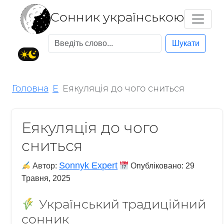
Cонник українською
Шукати
Головна
Е
Еякуляція до чого сниться
Еякуляція до чого
сниться
Sonnyk Expert
Автор:
Опубліковано:
29
Травня, 2025
Український традиційний
сонник