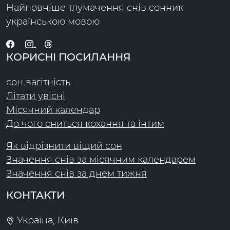
Найповніше тлумачення снів сонник
українською мовою
КОРИСНІ ПОСИЛАННЯ
сон вагітність
Літати увісні
Місячний календар
До чого сниться кохання та інтим
Як відрізнити віщий сон
Значення снів за місячним календарем
Значення снів за днем тижня
КОНТАКТИ
Україна, Київ