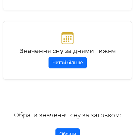
Значення сну за днями тижня
Читай більше
Обрати значення сну за заговком:
Обрати