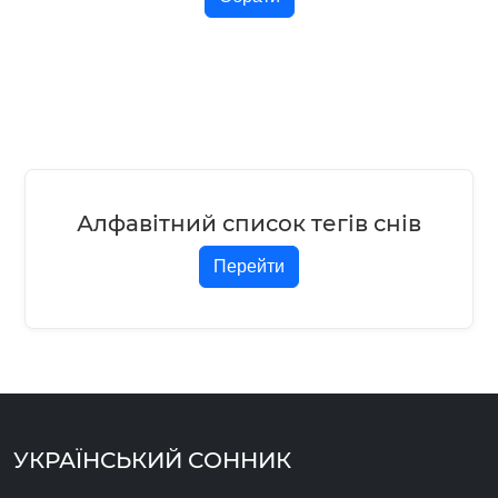
Алфавітний список тегів снів
Перейти
УКРАЇНСЬКИЙ СОННИК