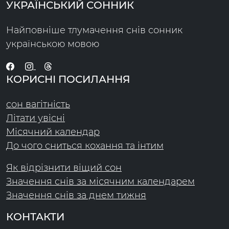
УКРАЇНСЬКИЙ СОННИК
Найповніше тлумачення снів сонник
українською мовою
КОРИСНІ ПОСИЛАННЯ
сон вагітність
Літати увісні
Місячний календар
До чого сниться кохання та інтим
Як відрізнити віщий сон
Значення снів за місячним календарем
Значення снів за днем тижня
КОНТАКТИ