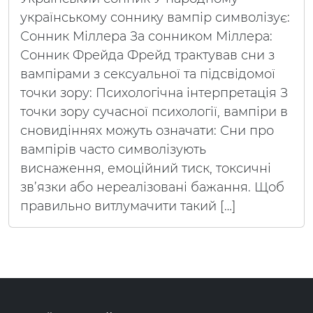
українському соннику вампір символізує:
Сонник Міллера За сонником Міллера:
Сонник Фрейда Фрейд трактував сни з
вампірами з сексуальної та підсвідомої
точки зору: Психологічна інтерпретація З
точки зору сучасної психології, вампіри в
сновидіннях можуть означати: Сни про
вампірів часто символізують
виснаження, емоційний тиск, токсичні
зв’язки або нереалізовані бажання. Щоб
правильно витлумачити такий […]