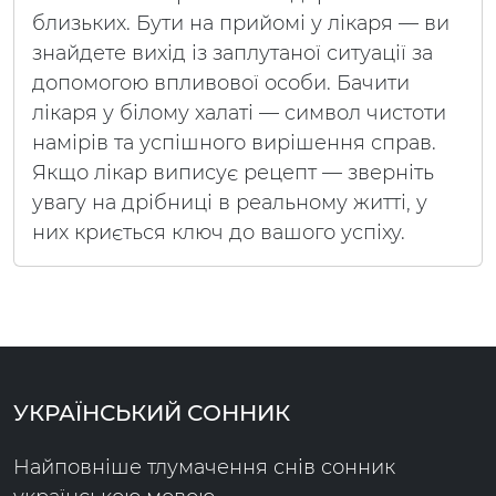
близьких. Бути на прийомі у лікаря — ви
знайдете вихід із заплутаної ситуації за
допомогою впливової особи. Бачити
лікаря у білому халаті — символ чистоти
намірів та успішного вирішення справ.
Якщо лікар виписує рецепт — зверніть
увагу на дрібниці в реальному житті, у
них криється ключ до вашого успіху.
УКРАЇНСЬКИЙ СОННИК
Найповніше тлумачення снів сонник