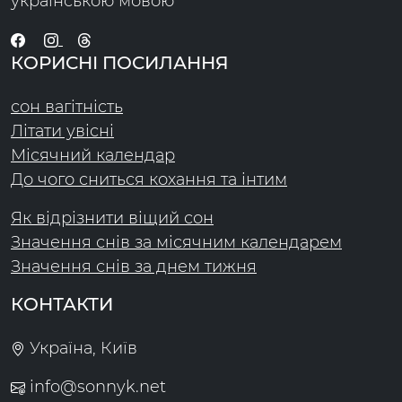
українською мовою
КОРИСНІ ПОСИЛАННЯ
сон вагітність
Літати увісні
Місячний календар
До чого сниться кохання та інтим
Як відрізнити віщий сон
Значення снів за місячним календарем
Значення снів за днем тижня
КОНТАКТИ
Україна, Київ
info@sonnyk.net