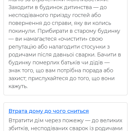
Заходити в будинок дитинства — до
несподіваного приїзду гостей або
повернення до справи, яку ви колись
покинули. Прибирати в старому будинку
— ви намагаєтеся «очистити» свою
репутацію або налагодити стосунки з
родичами після давньої сварки. Бачити в
будинку померлих батьків чи дідів —
знак того, що вам потрібна порада або
захист; прислухайтеся до того, що вони
кажуть.
Втрата дому до чого сниться
Втратити дім через пожежу — до великих
збитків, несподіваних сварок із родичами