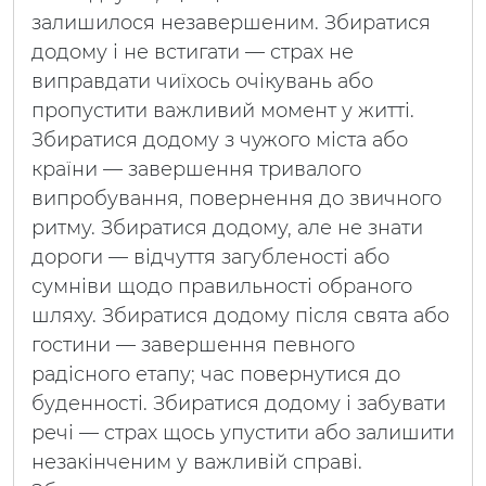
залишилося незавершеним. Збиратися
додому і не встигати — страх не
виправдати чиїхось очікувань або
пропустити важливий момент у житті.
Збиратися додому з чужого міста або
країни — завершення тривалого
випробування, повернення до звичного
ритму. Збиратися додому, але не знати
дороги — відчуття загубленості або
сумніви щодо правильності обраного
шляху. Збиратися додому після свята або
гостини — завершення певного
радісного етапу; час повернутися до
буденності. Збиратися додому і забувати
речі — страх щось упустити або залишити
незакінченим у важливій справі.