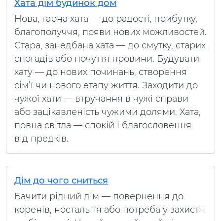
Хата дім будинок дом
Нова, гарна хата — до радості, прибутку,
благополуччя, появи нових можливостей.
Стара, занедбана хата — до смутку, старих
спогадів або почуття провини. Будувати
хату — до нових починань, створення
сім’ї чи нового етапу життя. Заходити до
чужої хати — втручання в чужі справи
або зацікавленість чужими долями. Хата,
повна світла — спокій і благословення
від предків.
Дім до чого сниться
Бачити рідний дім — повернення до
коренів, ностальгія або потреба у захисті і