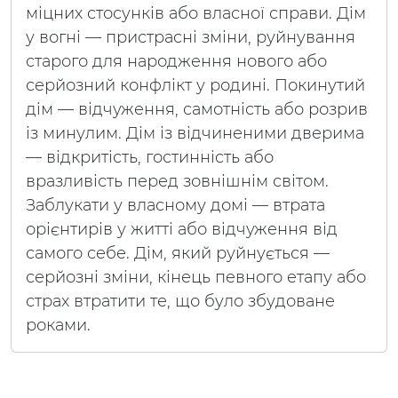
міцних стосунків або власної справи. Дім
у вогні — пристрасні зміни, руйнування
старого для народження нового або
серйозний конфлікт у родині. Покинутий
дім — відчуження, самотність або розрив
із минулим. Дім із відчиненими дверима
— відкритість, гостинність або
вразливість перед зовнішнім світом.
Заблукати у власному домі — втрата
орієнтирів у житті або відчуження від
самого себе. Дім, який руйнується —
серйозні зміни, кінець певного етапу або
страх втратити те, що було збудоване
роками.