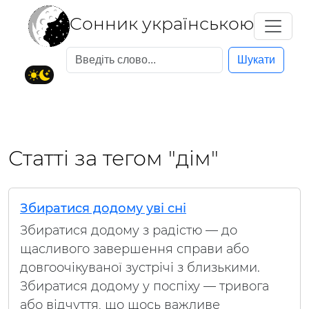
Cонник українською
Шукати
Статті за тегом "дім"
Збиратися додому уві сні
Збиратися додому з радістю — до
щасливого завершення справи або
довгоочікуваної зустрічі з близькими.
Збиратися додому у поспіху — тривога
або відчуття, що щось важливе