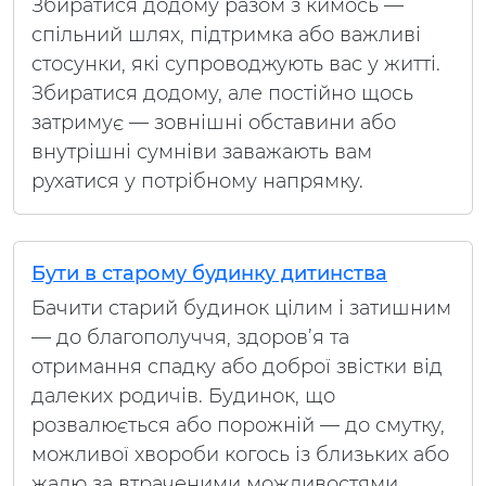
Збиратися додому разом з кимось —
спільний шлях, підтримка або важливі
стосунки, які супроводжують вас у житті.
Збиратися додому, але постійно щось
затримує — зовнішні обставини або
внутрішні сумніви заважають вам
рухатися у потрібному напрямку.
Бути в старому будинку дитинства
Бачити старий будинок цілим і затишним
— до благополуччя, здоров’я та
отримання спадку або доброї звістки від
далеких родичів. Будинок, що
розвалюється або порожній — до смутку,
можливої хвороби когось із близьких або
жалю за втраченими можливостями.