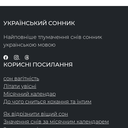
УКРАЇНСЬКИЙ СОННИК
Найповніше тлумачення снів сонник
українською мовою
КОРИСНІ ПОСИЛАННЯ
сон вагітність
Літати увісні
Місячний календар
До чого сниться кохання та інтим
Як відрізнити віщий сон
Значення снів за місячним календарем