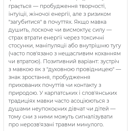
грається — пробудження творчості,
інтуїції, жіночої енергії, але з ризиком
"загубитися" в почуттях. Якщо мавка
душить, лоскоче чи висмоктує силу —
страх втрати енергії через токсичні
стосунки, маніпуляції або внутрішню тугу
(часто пов'язано з нещасливим коханням
чи втратою). Позитивний варіант: зустріч
з мавкою як з "духовною провідницею" —
знак зростання, пробудження
прихованих почуттів чи контакту з
природою. У карпатських і слов'янських
традиціях мавки часто асоціюються з
душами неупокоєних дівчат чи дітей —
тому сни з ними можуть сигналізувати
про нерозв'язані травми минулого.