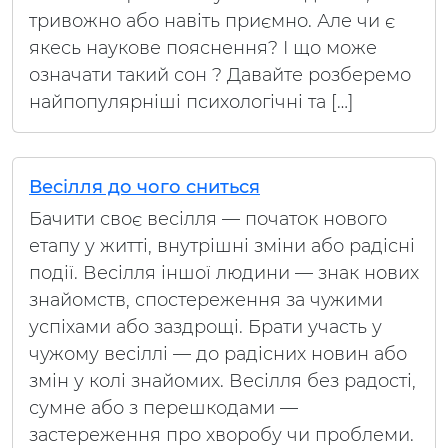
тривожно або навіть приємно. Але чи є
якесь наукове пояснення? І що може
означати такий сон ? Давайте розберемо
найпопулярніші психологічні та […]
Весілля до чого сниться
Бачити своє весілля — початок нового
етапу у житті, внутрішні зміни або радісні
події. Весілля іншої людини — знак нових
знайомств, спостереження за чужими
успіхами або заздрощі. Брати участь у
чужому весіллі — до радісних новин або
змін у колі знайомих. Весілля без радості,
сумне або з перешкодами —
застереження про хворобу чи проблеми.