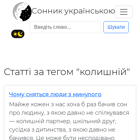
Cонник українською
Шукати
Статті за тегом "колишній"
Чому сняться люди з минулого
Майже кожен з нас хоча б раз бачив сон
про людину, з якою давно не спілкувався
— колишній партнер, шкільний друг,
сусідка з дитинства, з якою давно не
бачився. Це може бути несподівано,