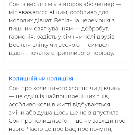
Сон із весіллям у вівторок або четвер —
міг вважатися віщим, особливо для
молодих дівчат. Весільна церемонія з
пишним святкуванням — добробут,
гармонія, радість у сім’ї чи колі друзів.
Весілля влітку чи весною — символ
щастя, початку сприятливого періоду.
Колишній чи колишня
Сон про колишнього хлопця чи дівчину
— це один із найпоширеніших снів,
особливо коли в житті відбуваються
зміни або душа щось ще не відпустила.
Сон про колишнього — це не завжди про
нього. Часто це про Вас, про почуття,