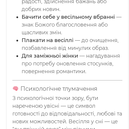
радості, здійснення бажань або
добрих новин.
Бачити себе у весільному вбранні
—
знак Божого благословення або
щасливих змін.
Плакати на весіллі
— до очищення,
позбавлення від минулих образ.
Для заміжньої жінки
— нагадування
про потребу оновлення стосунків,
повернення романтики.
Психологічне тлумачення
З психологічної точки зору, бути
нареченою увісні — це символ
готовності до відповідальності, любові та
нових можливостей. Весілля у сні — це