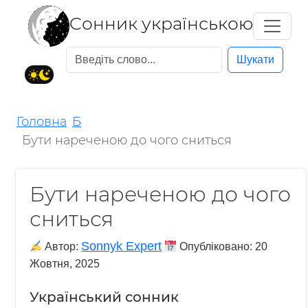
Cонник українською
Шукати
Головна
Б
Бути нареченою до чого сниться
Бути нареченою до чого
сниться
Sonnyk Expert
Автор:
Опубліковано:
20
Жовтня, 2025
Український сонник