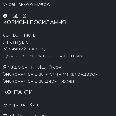
українською мовою
КОРИСНІ ПОСИЛАННЯ
сон вагітність
Літати увісні
Місячний календар
До чого сниться кохання та інтим
Як відрізнити віщий сон
Значення снів за місячним календарем
Значення снів за днем тижня
КОНТАКТИ
Україна, Київ
info@sonnyk.net