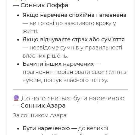
—
Сонник Лоффа
Якщо наречена спокійна і впевнена
— ви готові до важливого кроку у
житті.
Якщо відчуваєте страх або сум’яття
— несвідоме сумнів у правильності
власних рішень.
Бачити інших наречених
—
прагнення порівнювати своє життя з
чужим, пошук власного шляху.
До чого сниться бути нареченою
—
Сонник Азара
За сонником Азара:
Бути нареченою —
до великої