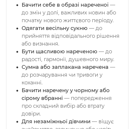
Бачити себе в образі нареченої
—
до змін у долі, важливих новин або
початку нового життєвого періоду.
Одягати весільну сукню
— до
прийняття відповідального рішення
або визнання.
Бути щасливою нареченою
— до
радості, гармонії, душевного миру.
Сумна або заплакана наречена
—
до розчарування чи тривоги у
коханні.
Бачити наречену у чорному або
сірому вбранні
— попередження
про складний вибір або втрату
довіри.
Для незаміжньої дівчини
— віщує