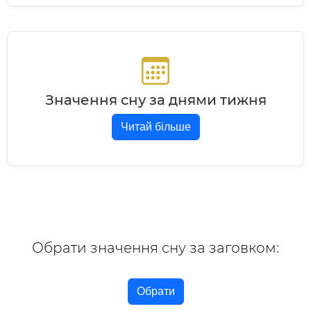
Значення сну за днями тижня
Читай більше
Обрати значення сну за заговком:
Обрати