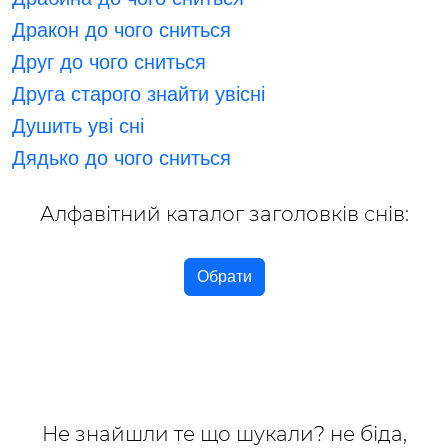
Дракон до чого сниться
Друг до чого сниться
Друга старого знайти увісні
Душить уві сні
Дядько до чого сниться
Алфавітний каталог заголовків снів:
Обрати
Не знайшли те що шукали? не біда,