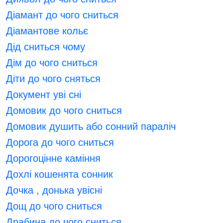
Діамант до чого сниться
Діамантове кольє
Дід сниться чому
Дім до чого сниться
Діти до чого сняться
Документ уві сні
Домовик до чого сниться
Домовик душить або сонний параліч
Дорога до чого сниться
Дорогоцінне каміння
Дохлі кошенята сонник
Дочка , донька увісні
Дощ до чого сниться
Драбина до чого сниться