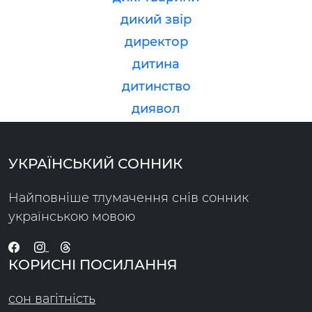
дикий звір
директор
дитина
дитинство
диявол
УКРАЇНСЬКИЙ СОННИК
Найповніше тлумачення снів сонник
українською мовою
КОРИСНІ ПОСИЛАННЯ
сон вагітність