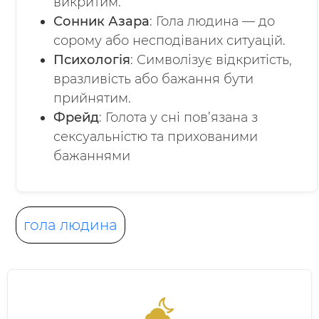
викритим.
Сонник Азара
: Гола людина — до
сорому або несподіваних ситуацій.
Психологія
: Символізує відкритість,
вразливість або бажання бути
прийнятим.
Фрейд
: Голота у сні пов’язана з
сексуальністю та прихованими
бажаннями
гола людина