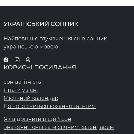
УКРАЇНСЬКИЙ СОННИК
Найповніше тлумачення снів сонник
українською мовою
КОРИСНІ ПОСИЛАННЯ
сон вагітність
Літати увісні
Місячний календар
До чого сниться кохання та інтим
Як відрізнити віщий сон
Значення снів за місячним календарем