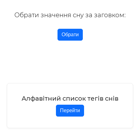
Обрати значення сну за заговком:
Обрати
Алфавітний список тегів снів
Перейти