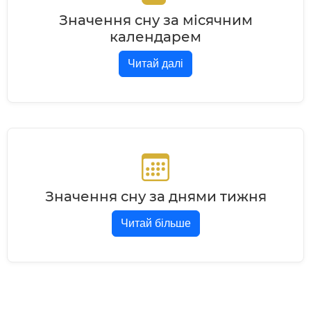
Значення сну за місячним
календарем
Читай далі
Значення сну за днями тижня
Читай більше