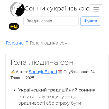
Cонник українською
Шукати
Головна
Г
Гола людина сон
Гола людина сон
Sonnyk Expert
Автор:
Опубліковано:
24
Травня, 2025
Український традиційний сонник
:
Бачити голу людину — до
вразливості або страху бути