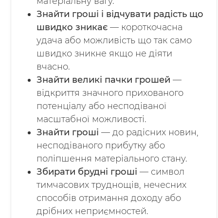
матеріальну вагу.
Знайти гроші і відчувати радість що
швидко зникає
— короткочасна
удача або можливість що так само
швидко зникне якщо не діяти
вчасно.
Знайти великі пачки грошей
—
відкриття значного прихованого
потенціалу або несподіваної
масштабної можливості.
Знайти гроші
— до радісних новин,
несподіваного прибутку або
поліпшення матеріального стану.
Збирати брудні гроші
— символ
тимчасових труднощів, нечесних
способів отримання доходу або
дрібних неприємностей.