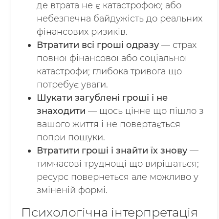
де втрата не є катастрофою; або
небезпечна байдужість до реальних
фінансових ризиків.
Втратити всі гроші одразу
— страх
повної фінансової або соціальної
катастрофи; глибока тривога що
потребує уваги.
Шукати загублені гроші і не
знаходити
— щось цінне що пішло з
вашого життя і не повертається
попри пошуки.
Втратити гроші і знайти їх знову
—
тимчасові труднощі що вирішаться;
ресурс повернеться але можливо у
зміненій формі.
Психологічна інтерпретація