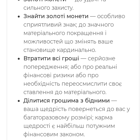
сильного захисту.
Знайти золоті монети
— особливо
сприятливий знак; до значного
матеріального покращення і
можливостей що змінять ваше
становище кардинально.
Втратити всі гроші
— серйозне
попередження; або про реальні
фінансові ризики або про
необхідність переосмислити своє
ставлення до матеріального.
Ділитися грошима з бідними
—
ваша щедрість повернеться до вас у
багаторазовому розмірі; карма
щедрості є найбільш потужним
фінансовим законом.