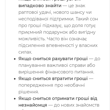
випадково знайти
— це знак
раптової удачі, нового шансу чи
несподіваної підтримки. Такий сон
про гроші підказує, що доля готує
приємний подарунок або вигідну
можливість. Часто він означає
підсилення впевненості у власних
силах.
Якщо сниться рахувати гроші
— до
планування важливої справи або
вирішення фінансового питання.
Якщо сниться втратити гроші
—
попередження про необачні
рішення.
Якщо сниться отримати гроші від
незнайомця
— до нових знайомств