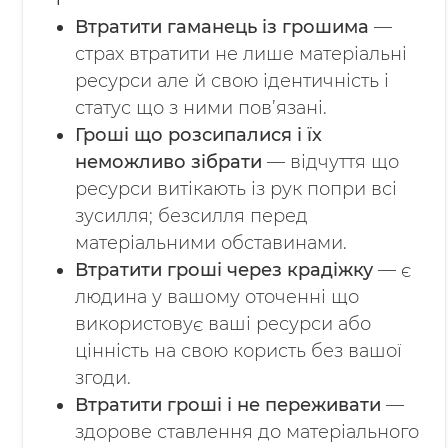
Втратити гаманець із грошима
—
страх втратити не лише матеріальні
ресурси але й свою ідентичність і
статус що з ними пов’язані.
Гроші що розсипалися і їх
неможливо зібрати
— відчуття що
ресурси витікають із рук попри всі
зусилля; безсилля перед
матеріальними обставинами.
Втратити гроші через крадіжку
— є
людина у вашому оточенні що
використовує ваші ресурси або
цінність на свою користь без вашої
згоди.
Втратити гроші і не переживати
—
здорове ставлення до матеріального