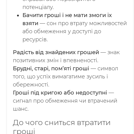
потенціалу.
Бачити гроші і не мати змоги їх
взяти
— сон про втрату можливостей
або обмеження у доступі до
ресурсів.
Радість від знайдених грошей
— знак
позитивних змін і впевненості.
Брудні, старі, пом’яті гроші
— символ
того, що успіх вимагатиме зусиль і
обережності.
Гроші під кригою або недоступні
—
сигнал про обмеження чи втрачений
шанс.
До чого сниться втратити
гроші