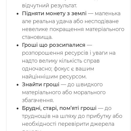
відчутний результат.
Підняти монету з землі
— маленька
але реальна удача або несподіване
невелике покращення матеріального
становища.
Гроші що розсипалися
—
розпорошення ресурсів і уваги на
надто велику кількість справ
одночасно; фокус є вашим
найціннішим ресурсом.
Знайти гроші
— до швидкого
матеріального або морального
збагачення.
Брудні, старі, пом’яті гроші
— до
труднощів на шляху до прибутку або
необхідності перевірити джерела