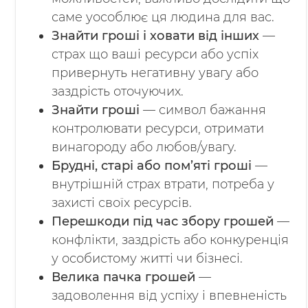
саме уособлює ця людина для вас.
Знайти гроші і ховати від інших
—
страх що ваші ресурси або успіх
привернуть негативну увагу або
заздрість оточуючих.
Знайти гроші
— символ бажання
контролювати ресурси, отримати
винагороду або любов/увагу.
Брудні, старі або пом’яті гроші
—
внутрішній страх втрати, потреба у
захисті своїх ресурсів.
Перешкоди під час збору грошей
—
конфлікти, заздрість або конкуренція
у особистому житті чи бізнесі.
Велика пачка грошей
—
задоволення від успіху і впевненість