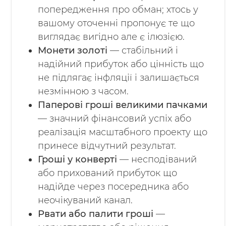
попередження про обман; хтось у
вашому оточенні пропонує те що
виглядає вигідно але є ілюзією.
Монети золоті
— стабільний і
надійний прибуток або цінність що
не підлягає інфляції і залишається
незмінною з часом.
Паперові гроші великими пачками
— значний фінансовий успіх або
реалізація масштабного проекту що
принесе відчутний результат.
Гроші у конверті
— несподіваний
або прихований прибуток що
надійде через посередника або
неочікуваний канал.
Рвати або палити гроші
—