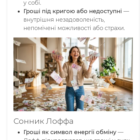
у собі.
Гроші під кригою або недоступні
—
внутрішня незадоволеність,
непомічені можливості або страхи.
Сонник Лоффа
Гроші як символ енергії обміну
—