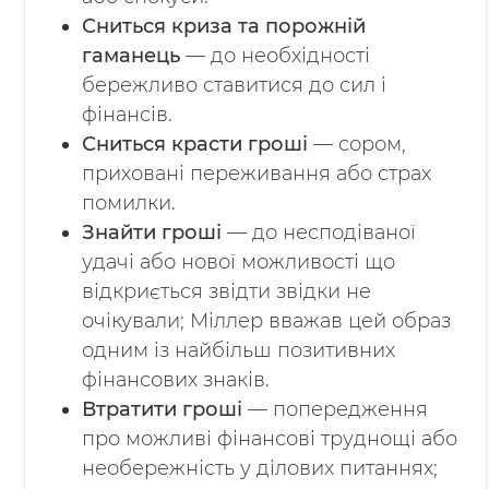
Сниться криза та порожній
гаманець
— до необхідності
бережливо ставитися до сил і
фінансів.
Сниться красти гроші
— сором,
приховані переживання або страх
помилки.
Знайти гроші
— до несподіваної
удачі або нової можливості що
відкриється звідти звідки не
очікували; Міллер вважав цей образ
одним із найбільш позитивних
фінансових знаків.
Втратити гроші
— попередження
про можливі фінансові труднощі або
необережність у ділових питаннях;