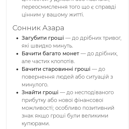
переосмислення того що є справді
цінним у вашому житті.
Сонник Азара
Загубити гроші
— до дрібних тривог,
які швидко минуть.
Бачити багато монет
— до дрібних,
але частих клопотів.
Бачити старовинні гроші
— до
повернення людей або ситуацій з
минулого.
Знайти гроші
— до несподіваного
прибутку або нової фінансової
можливості; особливо позитивний
знак якщо гроші були великими
купюрами.