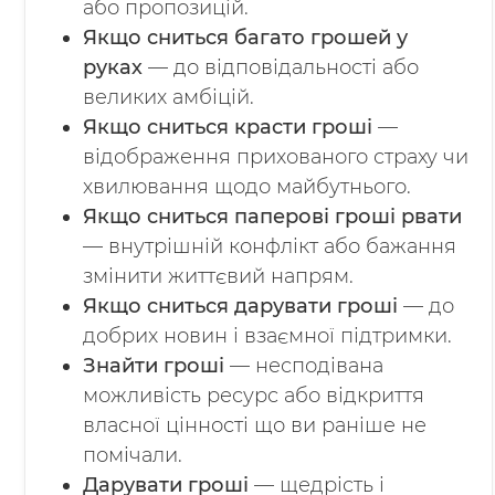
або пропозицій.
Якщо сниться багато грошей у
руках
— до відповідальності або
великих амбіцій.
Якщо сниться красти гроші
—
відображення прихованого страху чи
хвилювання щодо майбутнього.
Якщо сниться паперові гроші рвати
— внутрішній конфлікт або бажання
змінити життєвий напрям.
Якщо сниться дарувати гроші
— до
добрих новин і взаємної підтримки.
Знайти гроші
— несподівана
можливість ресурс або відкриття
власної цінності що ви раніше не
помічали.
Дарувати гроші
— щедрість і