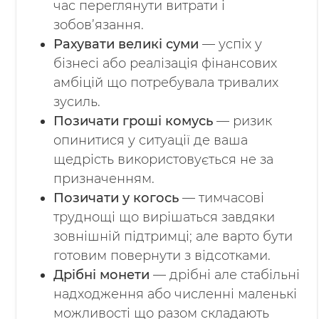
час переглянути витрати і
зобов’язання.
Рахувати великі суми
— успіх у
бізнесі або реалізація фінансових
амбіцій що потребувала тривалих
зусиль.
Позичати гроші комусь
— ризик
опинитися у ситуації де ваша
щедрість використовується не за
призначенням.
Позичати у когось
— тимчасові
труднощі що вирішаться завдяки
зовнішній підтримці; але варто бути
готовим повернути з відсотками.
Дрібні монети
— дрібні але стабільні
надходження або численні маленькі
можливості що разом складають