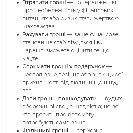
Втратити гроші
— попередження
про необережність у фінансових
питаннях або ризик стати жертвою
шахрайства.
Рахувати гроші
— ваше фінансове
становище стабілізується і ви
нарешті зможете оцінити те що
маєте.
Отримати гроші у подарунок
—
несподіване везіння або знак щирої
прихильності від людини що цінує
вас.
Дати гроші і пошкодувати
— будьте
обережні зі своєю щедрістю; не всі
хто просить про допомогу
потребують саме вашої.
Фальшиві гроші
— серйозне