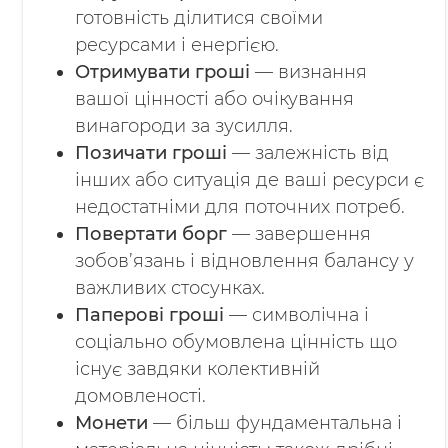
готовність ділитися своїми
ресурсами і енергією.
Отримувати гроші
— визнання
вашої цінності або очікування
винагороди за зусилля.
Позичати гроші
— залежність від
інших або ситуація де ваші ресурси є
недостатніми для поточних потреб.
Повертати борг
— завершення
зобов’язань і відновлення балансу у
важливих стосунках.
Паперові гроші
— символічна і
соціально обумовлена цінність що
існує завдяки колективній
домовленості.
Монети
— більш фундаментальна і