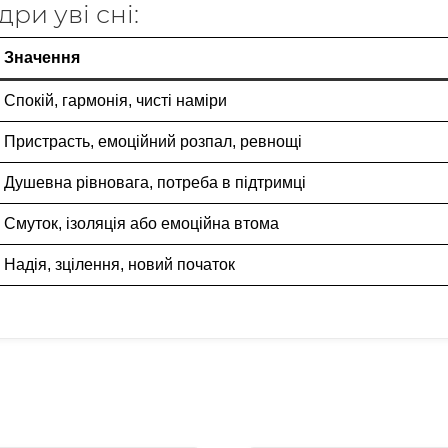
ри уві сні:
Значення
Спокій, гармонія, чисті наміри
Пристрасть, емоційний розпал, ревнощі
Душевна рівновага, потреба в підтримці
Смуток, ізоляція або емоційна втома
Надія, зцілення, новий початок