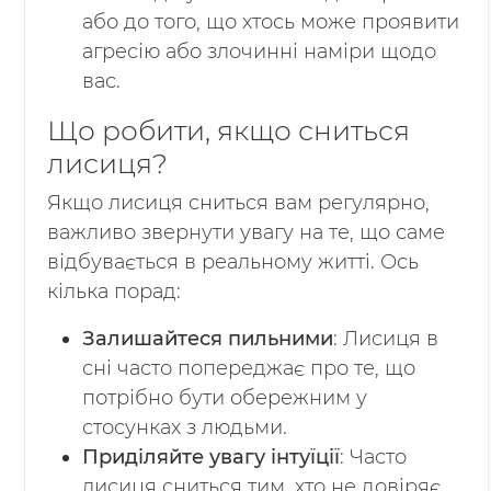
або до того, що хтось може проявити
агресію або злочинні наміри щодо
вас.
Що робити, якщо сниться
лисиця?
Якщо лисиця сниться вам регулярно,
важливо звернути увагу на те, що саме
відбувається в реальному житті. Ось
кілька порад:
Залишайтеся пильними
: Лисиця в
сні часто попереджає про те, що
потрібно бути обережним у
стосунках з людьми.
Приділяйте увагу інтуїції
: Часто
лисиця сниться тим, хто не довіряє