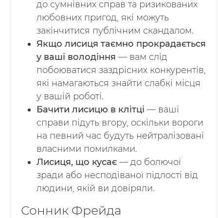
до сумнівних справ та ризикованих
любовних пригод, які можуть
закінчитися публічним скандалом.
Якщо лисиця таємно прокрадається
у ваші володіння
— вам слід
побоюватися заздрісних конкурентів,
які намагаються знайти слабкі місця
у вашій роботі.
Бачити лисицю в клітці
— ваші
справи підуть вгору, оскільки вороги
на певний час будуть нейтралізовані
власними помилками.
Лисиця, що кусає
— до болючої
зради або несподіваної підлості від
людини, якій ви довіряли.
Сонник Фрейда