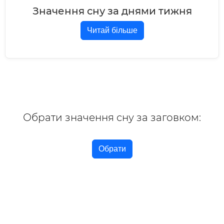
Значення сну за днями тижня
Читай більше
Обрати значення сну за заговком:
Обрати