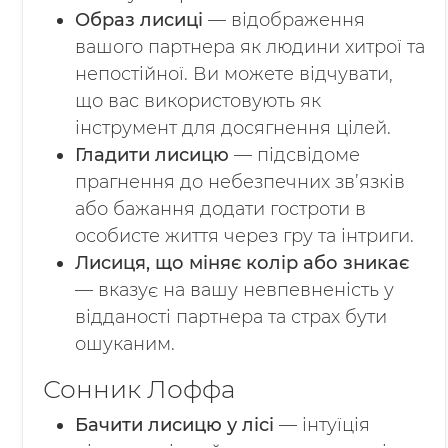
Образ лисиці
— відображення
вашого партнера як людини хитрої та
непостійної. Ви можете відчувати,
що вас використовують як
інструмент для досягнення цілей.
Гладити лисицю
— підсвідоме
прагнення до небезпечних зв’язків
або бажання додати гостроти в
особисте життя через гру та інтриги.
Лисиця, що міняє колір або зникає
— вказує на вашу невпевненість у
відданості партнера та страх бути
ошуканим.
Сонник Лоффа
Бачити лисицю у лісі
— інтуїція