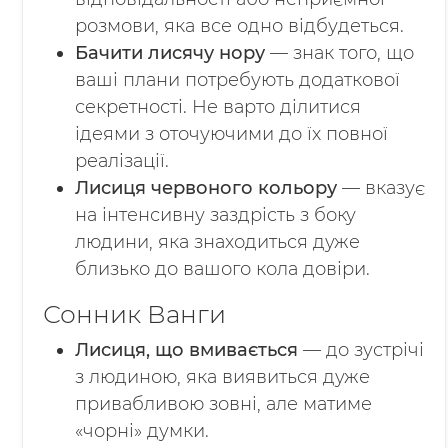
розмови, яка все одно відбудеться.
Бачити лисячу нору
— знак того, що
ваші плани потребують додаткової
секретності. Не варто ділитися
ідеями з оточуючими до їх повної
реалізації.
Лисиця червоного кольору
— вказує
на інтенсивну заздрість з боку
людини, яка знаходиться дуже
близько до вашого кола довіри.
Сонник Ванги
Лисиця, що вмивається
— до зустрічі
з людиною, яка виявиться дуже
привабливою зовні, але матиме
«чорні» думки.