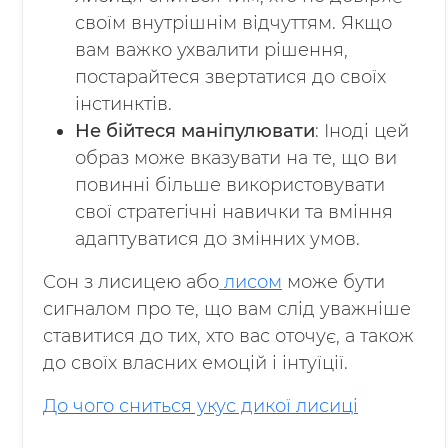
своїм внутрішнім відчуттям. Якщо
вам важко ухвалити рішення,
постарайтеся звертатися до своїх
інстинктів.
Не бійтеся маніпулювати
: Іноді цей
образ може вказувати на те, що ви
повинні більше використовувати
свої стратегічні навички та вміння
адаптуватися до змінних умов.
Сон з лисицею або
лисом
може бути
сигналом про те, що вам слід уважніше
ставитися до тих, хто вас оточує, а також
до своїх власних емоцій і інтуїції.
До чого сниться укус дикої лисиці