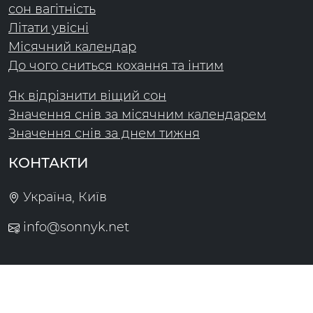
сон вагітність
Літати увісні
Місячний календар
До чого сниться кохання та інтим
Як відрізнити віщий сон
Значення снів за місячним календарем
Значення снів за днем тижня
КОНТАКТИ
Україна, Київ
info@sonnyk.net