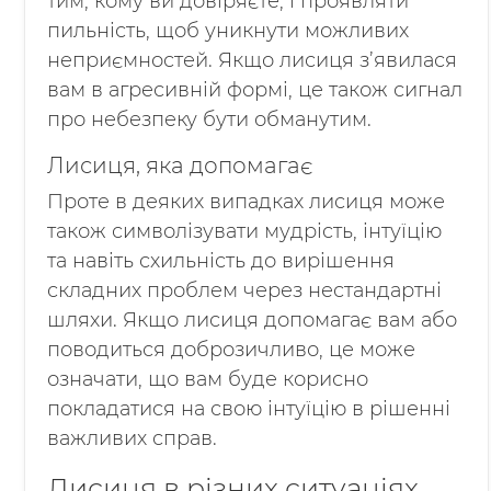
тим, кому ви довіряєте, і проявляти
пильність, щоб уникнути можливих
неприємностей. Якщо лисиця з’явилася
вам в агресивній формі, це також сигнал
про небезпеку бути обманутим.
Лисиця, яка допомагає
Проте в деяких випадках лисиця може
також символізувати мудрість, інтуїцію
та навіть схильність до вирішення
складних проблем через нестандартні
шляхи. Якщо лисиця допомагає вам або
поводиться доброзичливо, це може
означати, що вам буде корисно
покладатися на свою інтуїцію в рішенні
важливих справ.
Лисиця в різних ситуаціях