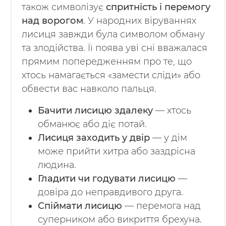
також символізує
спритність і перемогу
над ворогом
. У народних віруваннях
лисиця завжди була символом обману
та злодійства. Її поява уві сні вважалася
прямим попередженням про те, що
хтось намагається «замести сліди» або
обвести вас навколо пальця.
Бачити лисицю здалеку
— хтось
обманює або діє потай.
Лисиця заходить у двір
— у дім
може прийти хитра або заздрісна
людина.
Гладити чи годувати лисицю
—
довіра до неправдивого друга.
Спіймати лисицю
— перемога над
суперником або викриття брехуна.