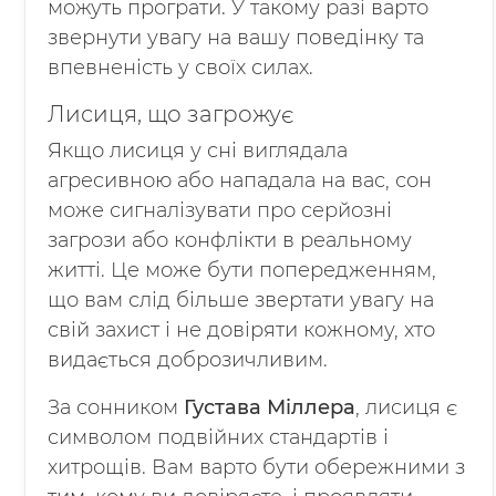
можуть програти. У такому разі варто
звернути увагу на вашу поведінку та
впевненість у своїх силах.
Лисиця, що загрожує
Якщо лисиця у сні виглядала
агресивною або нападала на вас, сон
може сигналізувати про серйозні
загрози або конфлікти в реальному
житті. Це може бути попередженням,
що вам слід більше звертати увагу на
свій захист і не довіряти кожному, хто
видається доброзичливим.
За сонником
Густава Міллера
, лисиця є
символом подвійних стандартів і
хитрощів. Вам варто бути обережними з