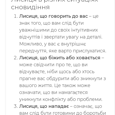
сновидіння
Лисиця, що говорить до вас
– це
знак того, що вам слід бути
уважнішими до своїх інтуїтивних
відчуттів і звертати увагу на деталі.
Можливо, у вас є внутрішнє
передчуття, яке варто прислухатися.
Лисиця, що біжить або ховається
–
може свідчити про те, що ви
відчуваєте, ніби щось або хтось
прагне вас обдурити або зникнути з
вашого життя. Це також може
означати, що ви намагаєтеся
уникнути конфлікту або проблеми.
Лисиця, що нападає
– означає, що
вам слід бути готовими до боротьби