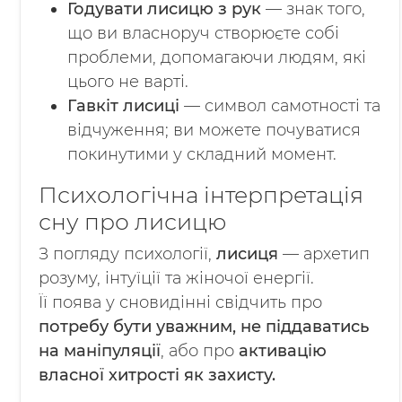
Годувати лисицю з рук
— знак того,
що ви власноруч створюєте собі
проблеми, допомагаючи людям, які
цього не варті.
Гавкіт лисиці
— символ самотності та
відчуження; ви можете почуватися
покинутими у складний момент.
Психологічна інтерпретація
сну про лисицю
З погляду психології,
лисиця
— архетип
розуму, інтуїції та жіночої енергії.
Її поява у сновидінні свідчить про
потребу бути уважним, не піддаватись
на маніпуляції
, або про
активацію
власної хитрості як захисту.