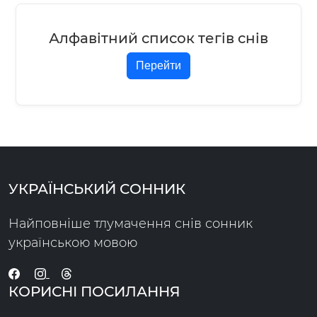
Алфавітний список тегів снів
Перейти
УКРАЇНСЬКИЙ СОННИК
Найповніше тлумачення снів сонник
українською мовою
КОРИСНІ ПОСИЛАННЯ