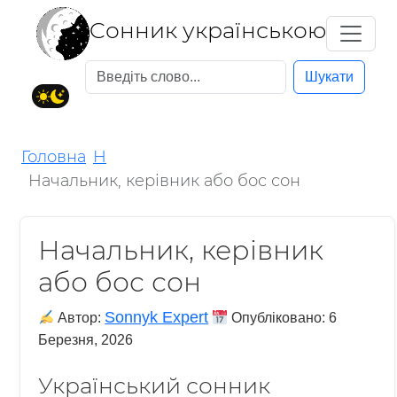
Cонник українською
Шукати
Головна
Н
Начальник, керівник або бос сон
Начальник, керівник
або бос сон
Sonnyk Expert
Автор:
Опубліковано:
6
Березня, 2026
Український сонник