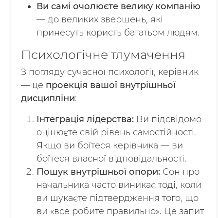
Ви самі очолюєте велику компанію
— до великих звершень, які
принесуть користь багатьом людям.
Психологічне тлумачення
З погляду сучасної психології, керівник
— це
проекція вашої внутрішньої
дисципліни
:
Інтеграція лідерства:
Ви підсвідомо
оцінюєте свій рівень самостійності.
Якщо ви боїтеся керівника — ви
боїтеся власної відповідальності.
Пошук внутрішньої опори:
Сон про
начальника часто виникає тоді, коли
ви шукаєте підтвердження того, що
ви «все робите правильно». Це запит