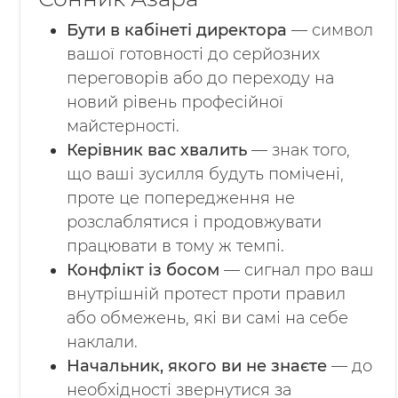
Бути в кабінеті директора
— символ
вашої готовності до серйозних
переговорів або до переходу на
новий рівень професійної
майстерності.
Керівник вас хвалить
— знак того,
що ваші зусилля будуть помічені,
проте це попередження не
розслаблятися і продовжувати
працювати в тому ж темпі.
Конфлікт із босом
— сигнал про ваш
внутрішній протест проти правил
або обмежень, які ви самі на себе
наклали.
Начальник, якого ви не знаєте
— до
необхідності звернутися за