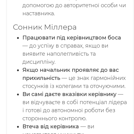
допомогою до авторитетної особи чи
наставника.
Сонник Міллера
Працювати під керівництвом боса
— до успіху в справах, якщо ви
виявите наполегливість та
дисципліну.
Якщо начальник проявляє до вас
прихильність
— це знак гармонійних
стосунків із колегами та оточуючими.
Ви самі даєте вказівки керівнику
—
ви відчуваєте в собі потенціал лідера
і готові до автономної роботи без
стороннього контролю.
Втеча від керівника
— ви