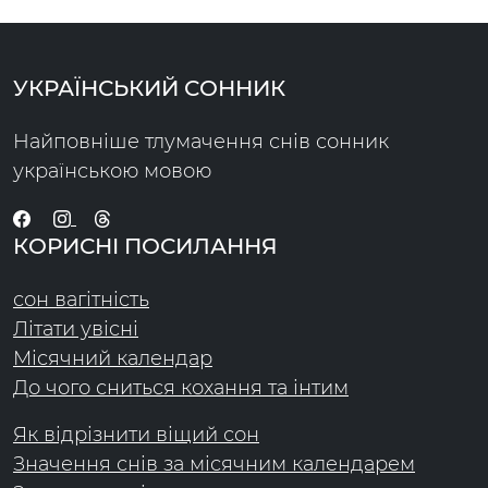
УКРАЇНСЬКИЙ СОННИК
Найповніше тлумачення снів сонник
українською мовою
КОРИСНІ ПОСИЛАННЯ
сон вагітність
Літати увісні
Місячний календар
До чого сниться кохання та інтим
Як відрізнити віщий сон
Значення снів за місячним календарем