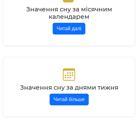
Значення сну за місячним
календарем
Читай далі
Значення сну за днями тижня
Читай більше