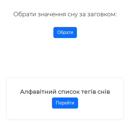
Обрати значення сну за заговком:
Обрати
Алфавітний список тегів снів
Перейти