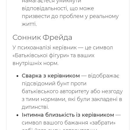
намагаєтеся уникнути
відповідальності, що може
призвести до проблем у реальному
житті.
Сонник Фрейда
У психоаналізі керівник — це символ
«Батьківської фігури» та ваших
внутрішніх норм.
Сварка з керівником
— відображає
підсвідомий бунт проти
батьківського авторитету або незгоду
з тими нормами, які були закладені в
дитинстві.
Інтимна близькість із керівником
—
символ вашого бажання «забрати»