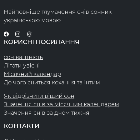
Найповніше тлумачення снів сонник
українською мовою
КОРИСНІ ПОСИЛАННЯ
сон вагітність
Літати увісні
Місячний календар
До чого сниться кохання та інтим
Як відрізнити віщий сон
Значення снів за місячним календарем
Значення снів за днем тижня
КОНТАКТИ