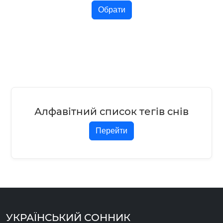
Обрати
Алфавітний список тегів снів
Перейти
УКРАЇНСЬКИЙ СОННИК