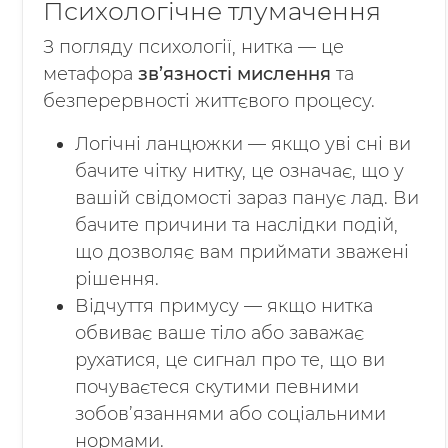
Психологічне тлумачення
З погляду психології, нитка — це
метафора
зв’язності мислення
та
безперервності життєвого процесу.
Логічні ланцюжки — якщо уві сні ви
бачите чітку нитку, це означає, що у
вашій свідомості зараз панує лад. Ви
бачите причини та наслідки подій,
що дозволяє вам приймати зважені
рішення.
Відчуття примусу — якщо нитка
обвиває ваше тіло або заважає
рухатися, це сигнал про те, що ви
почуваєтеся скутими певними
зобов’язаннями або соціальними
нормами.