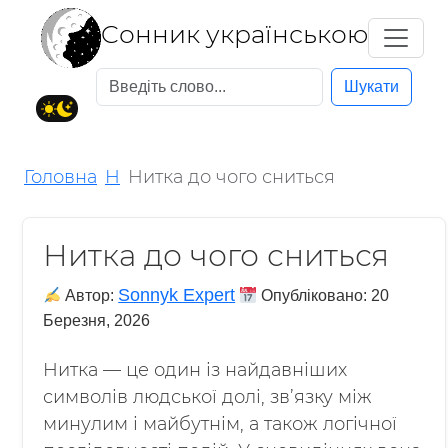
Cонник українською
Шукати
Головна
Н
Нитка до чого сниться
Нитка до чого сниться
Sonnyk Expert
Автор:
Опубліковано:
20
Березня, 2026
Нитка — це один із найдавніших
символів людської долі, зв’язку між
минулим і майбутнім, а також логічної