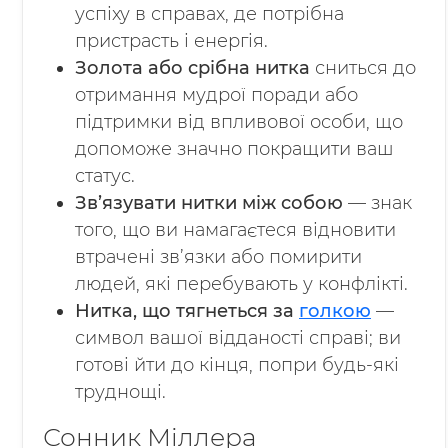
успіху в справах, де потрібна
пристрасть і енергія.
Золота або срібна нитка
сниться до
отримання мудрої поради або
підтримки від впливової особи, що
допоможе значно покращити ваш
статус.
Зв’язувати нитки між собою
— знак
того, що ви намагаєтеся відновити
втрачені зв’язки або помирити
людей, які перебувають у конфлікті.
Нитка, що тягнеться за
голкою
—
символ вашої відданості справі; ви
готові йти до кінця, попри будь-які
труднощі.
Сонник Міллера