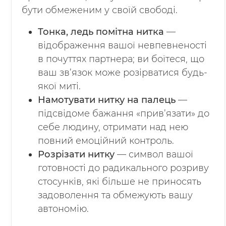
бути обмеженим у своїй свободі.
Тонка, ледь помітна нитка
—
відображення вашої невпевненості
в почуттях партнера; ви боїтеся, що
ваш зв’язок може розірватися будь-
якої миті.
Намотувати нитку на палець
—
підсвідоме бажання «прив’язати» до
себе людину, отримати над нею
повний емоційний контроль.
Розрізати нитку
— символ вашої
готовності до радикального розриву
стосунків, які більше не приносять
задоволення та обмежують вашу
автономію.