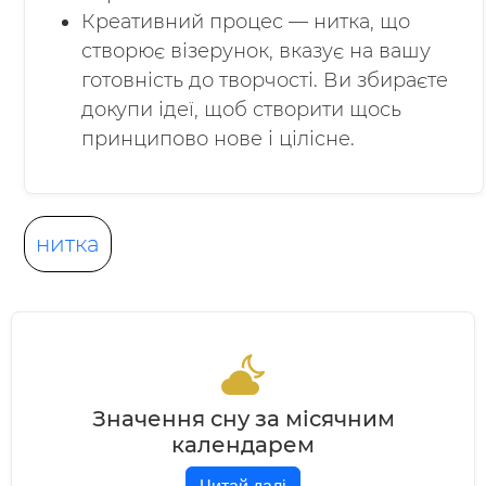
Креативний процес — нитка, що
створює візерунок, вказує на вашу
готовність до творчості. Ви збираєте
докупи ідеї, щоб створити щось
принципово нове і цілісне.
нитка
Значення сну за місячним
календарем