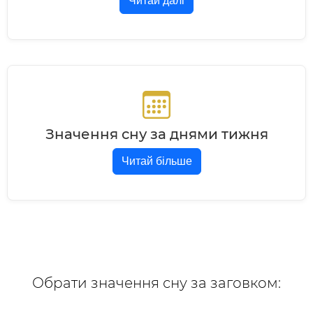
Читай далі
Значення сну за днями тижня
Читай більше
Обрати значення сну за заговком: