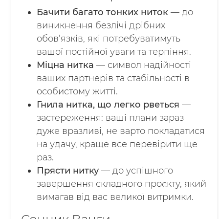
Бачити багато тонких ниток
— до
виникнення безлічі дрібних
обов’язків, які потребуватимуть
вашої постійної уваги та терпіння.
Міцна нитка
— символ надійності
ваших партнерів та стабільності в
особистому житті.
Гнила нитка, що легко рветься
—
застереження: ваші плани зараз
дуже вразливі, не варто покладатися
на удачу, краще все перевірити ще
раз.
Прясти нитку
— до успішного
завершення складного проєкту, який
вимагав від вас великої витримки.