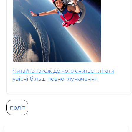
Читайте також до чого сниться літати
увісні більш повне тлумачення
політ