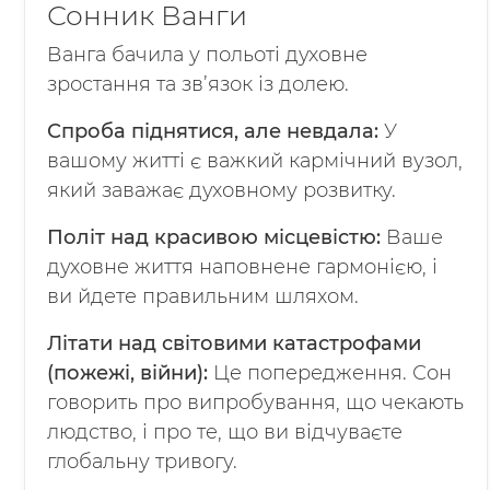
Сонник Ванги
Ванга бачила у польоті духовне
зростання та зв’язок із долею.
Спроба піднятися, але невдала:
У
вашому житті є важкий кармічний вузол,
який заважає духовному розвитку.
Політ над красивою місцевістю:
Ваше
духовне життя наповнене гармонією, і
ви йдете правильним шляхом.
Літати над світовими катастрофами
(пожежі, війни):
Це попередження. Сон
говорить про випробування, що чекають
людство, і про те, що ви відчуваєте
глобальну тривогу.