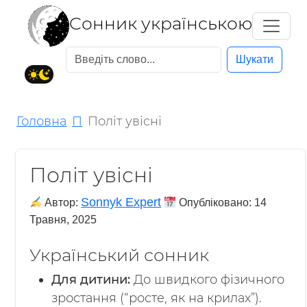
Cонник українською
Шукати
Головна
П
Політ увісні
Політ увісні
Sonnyk Expert
Автор:
Опубліковано:
14
Травня, 2025
Український сонник
Для дитини:
До швидкого фізичного
зростання (“росте, як на крилах”).