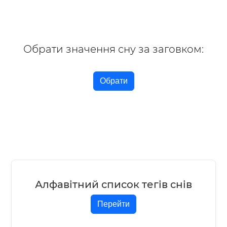
Обрати значення сну за заговком:
Обрати
Алфавітний список тегів снів
Перейти