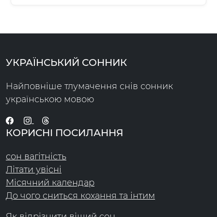
УКРАЇНСЬКИЙ СОННИК
Найповніше тлумачення снів сонник
українською мовою
КОРИСНІ ПОСИЛАННЯ
сон вагітність
Літати увісні
Місячний календар
До чого сниться кохання та інтим
Як відрізнити віщий сон