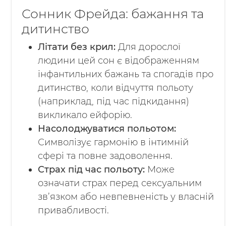
Сонник Фрейда: бажання та
дитинство
Літати без крил:
Для дорослої
людини цей сон є відображенням
інфантильних бажань та спогадів про
дитинство, коли відчуття польоту
(наприклад, під час підкидання)
викликало ейфорію.
Насолоджуватися польотом:
Символізує гармонію в інтимній
сфері та повне задоволення.
Страх під час польоту:
Може
означати страх перед сексуальним
зв’язком або невпевненість у власній
привабливості.