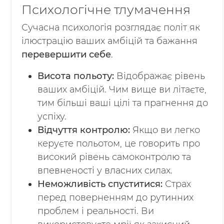
Психологічне тлумачення
Сучасна психологія розглядає політ як
ілюстрацію ваших амбіцій та бажання
перевершити себе
.
Висота польоту:
Відображає рівень
ваших амбіцій. Чим вище ви літаєте,
тим більші ваші цілі та прагнення до
успіху.
Відчуття контролю:
Якщо ви легко
керуєте польотом, це говорить про
високий рівень самоконтролю та
впевненості у власних силах.
Неможливість спуститися:
Страх
перед поверненням до рутинних
проблем і реальності. Ви