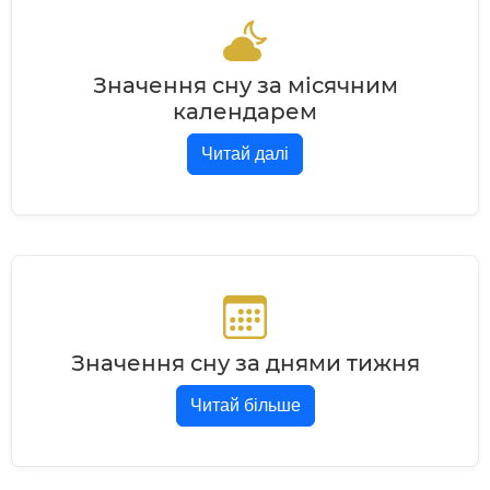
Значення сну за місячним
календарем
Читай далі
Значення сну за днями тижня
Читай більше