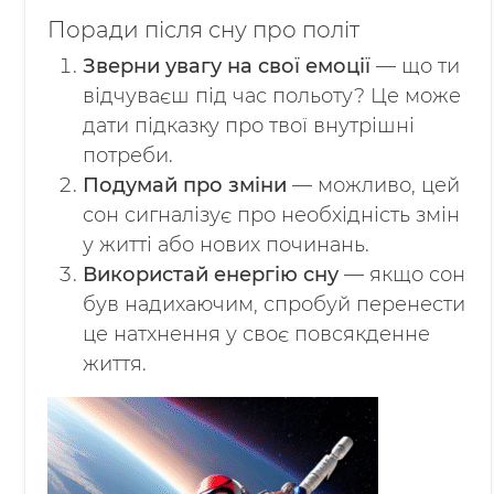
Поради після сну про політ
Зверни увагу на свої емоції
— що ти
відчуваєш під час польоту? Це може
дати підказку про твої внутрішні
потреби.
Подумай про зміни
— можливо, цей
сон сигналізує про необхідність змін
у житті або нових починань.
Використай енергію сну
— якщо сон
був надихаючим, спробуй перенести
це натхнення у своє повсякденне
життя.