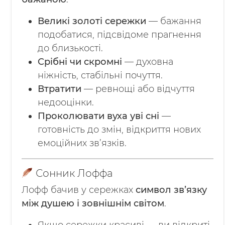
Великі золоті сережки
— бажання
подобатися, підсвідоме прагнення
до близькості.
Срібні чи скромні
— духовна
ніжність, стабільні почуття.
Втратити
— ревнощі або відчуття
недооцінки.
Проколювати вуха уві сні
—
готовність до змін, відкриття нових
емоційних зв’язків.
Сонник Лоффа
Лофф бачив у сережках
символ зв’язку
між душею і зовнішнім світом
.