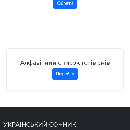
Обрати
Алфавітний список тегів снів
Перейти
УКРАЇНСЬКИЙ СОННИК