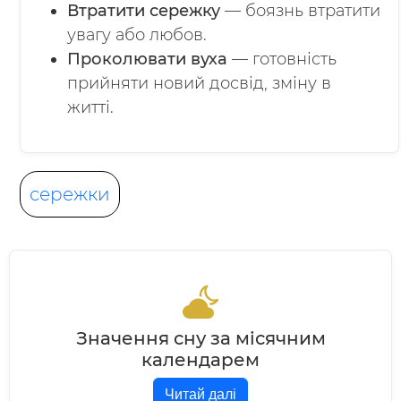
Втратити сережку
— боязнь втратити
увагу або любов.
Проколювати вуха
— готовність
прийняти новий досвід, зміну в
житті.
сережки
Значення сну за місячним
календарем
Читай далі