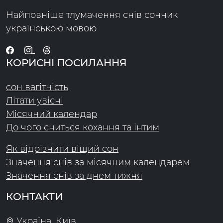
Найповніше тлумачення снів сонник
українською мовою
КОРИСНІ ПОСИЛАННЯ
сон вагітність
Літати увісні
Місячний календар
До чого сниться кохання та інтим
Як відрізнити віщий сон
Значення снів за місячним календарем
Значення снів за днем тижня
КОНТАКТИ
Україна, Київ