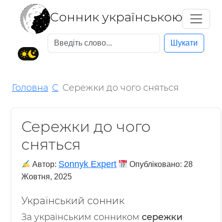
Cонник українською
Шукати
Головна
С
Сережки до чого сняться
Сережки до чого
сняться
Sonnyk Expert
Автор:
Опубліковано:
28
Жовтня, 2025
Український сонник
За українським сонником
сережки