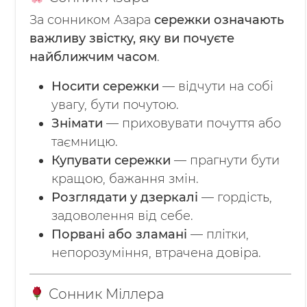
За сонником Азара
сережки означають
важливу звістку, яку ви почуєте
найближчим часом
.
Носити сережки
— відчути на собі
увагу, бути почутою.
Знімати
— приховувати почуття або
таємницю.
Купувати сережки
— прагнути бути
кращою, бажання змін.
Розглядати у дзеркалі
— гордість,
задоволення від себе.
Порвані або зламані
— плітки,
непорозуміння, втрачена довіра.
Сонник Міллера