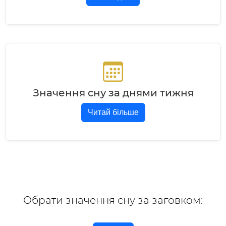
Значення сну за днями тижня
Читай більше
Обрати значення сну за заговком: