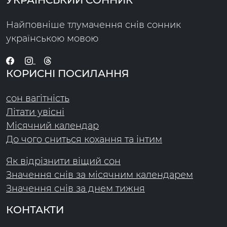
УКРАЇНСЬКИЙ СОННИК
Найповніше тлумачення снів сонник
українською мовою
КОРИСНІ ПОСИЛАННЯ
сон вагітність
Літати увісні
Місячний календар
До чого сниться кохання та інтим
Як відрізнити віщий сон
Значення снів за місячним календарем
Значення снів за днем тижня
КОНТАКТИ