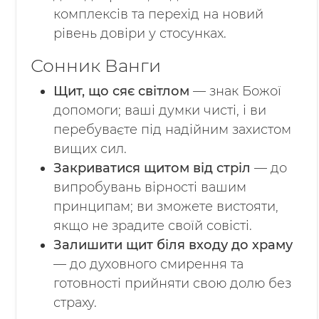
комплексів та перехід на новий
рівень довіри у стосунках.
Сонник Ванги
Щит, що сяє світлом
— знак Божої
допомоги; ваші думки чисті, і ви
перебуваєте під надійним захистом
вищих сил.
Закриватися щитом від стріл
— до
випробувань вірності вашим
принципам; ви зможете вистояти,
якщо не зрадите своїй совісті.
Залишити щит біля входу до храму
— до духовного смирення та
готовності прийняти свою долю без
страху.