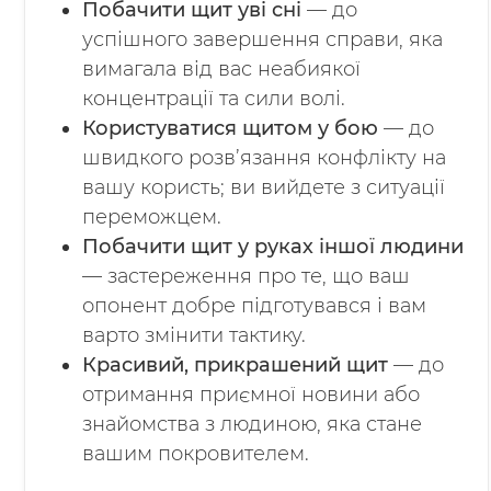
Побачити щит уві сні
— до
успішного завершення справи, яка
вимагала від вас неабиякої
концентрації та сили волі.
Користуватися щитом у бою
— до
швидкого розв’язання конфлікту на
вашу користь; ви вийдете з ситуації
переможцем.
Побачити щит у руках іншої людини
— застереження про те, що ваш
опонент добре підготувався і вам
варто змінити тактику.
Красивий, прикрашений щит
— до
отримання приємної новини або
знайомства з людиною, яка стане
вашим покровителем.