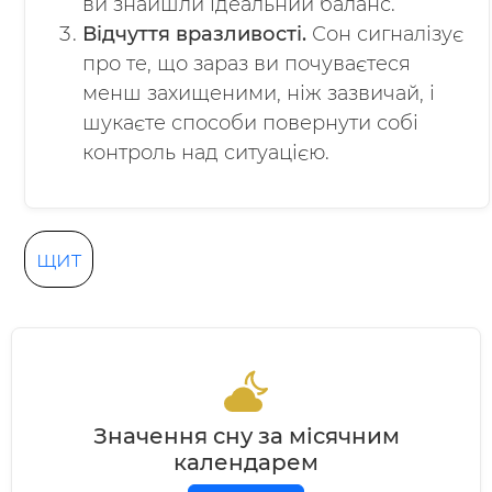
ви знайшли ідеальний баланс.
Відчуття вразливості.
Сон сигналізує
про те, що зараз ви почуваєтеся
менш захищеними, ніж зазвичай, і
шукаєте способи повернути собі
контроль над ситуацією.
щит
Значення сну за місячним
календарем