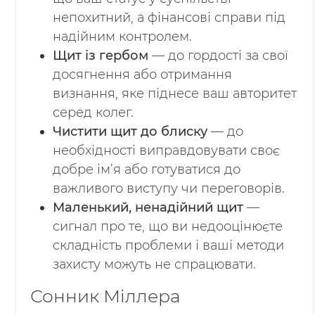
непохитний, а фінансові справи під
надійним контролем.
Щит із гербом
— до гордості за свої
досягнення або отримання
визнання, яке піднесе ваш авторитет
серед колег.
Чистити щит до блиску
— до
необхідності виправдовувати своє
добре ім’я або готуватися до
важливого виступу чи переговорів.
Маленький, ненадійний щит
—
сигнал про те, що ви недооцінюєте
складність проблеми і ваші методи
захисту можуть не спрацювати.
Сонник Міллера