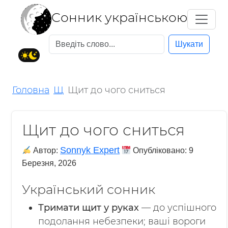
Cонник українською
Шукати
Головна
Щ
Щит до чого сниться
Щит до чого сниться
Sonnyk Expert
Автор:
Опубліковано:
9
Березня, 2026
Український сонник
Тримати щит у руках
— до успішного
подолання небезпеки; ваші вороги