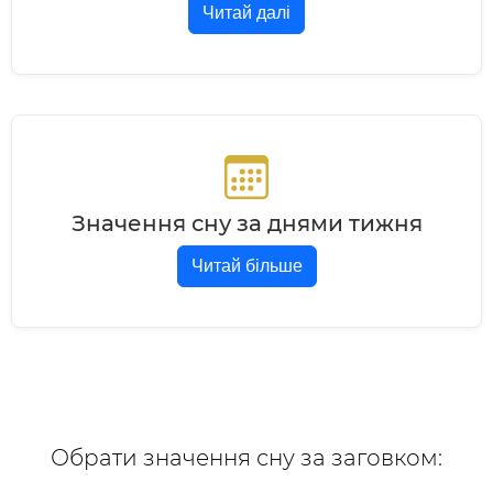
Читай далі
Значення сну за днями тижня
Читай більше
Обрати значення сну за заговком: