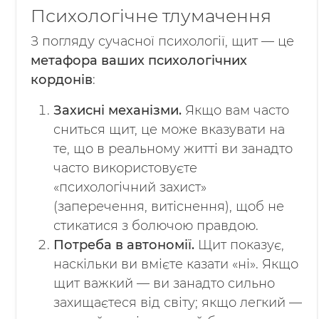
Психологічне тлумачення
З погляду сучасної психології, щит — це
метафора ваших психологічних
кордонів
:
Захисні механізми.
Якщо вам часто
сниться щит, це може вказувати на
те, що в реальному житті ви занадто
часто використовуєте
«психологічний захист»
(заперечення, витіснення), щоб не
стикатися з болючою правдою.
Потреба в автономії.
Щит показує,
наскільки ви вмієте казати «ні». Якщо
щит важкий — ви занадто сильно
захищаєтеся від світу; якщо легкий —