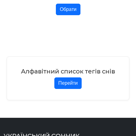
Обрати
Алфавітний список тегів снів
Перейти