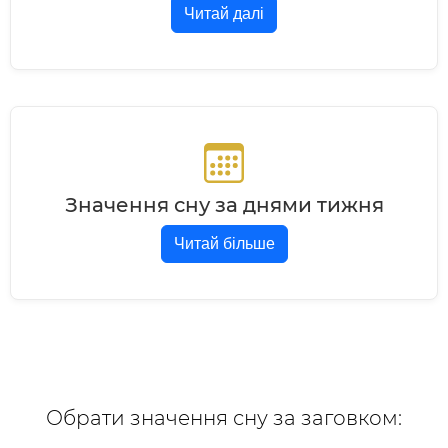
Читай далі
Значення сну за днями тижня
Читай більше
Обрати значення сну за заговком: