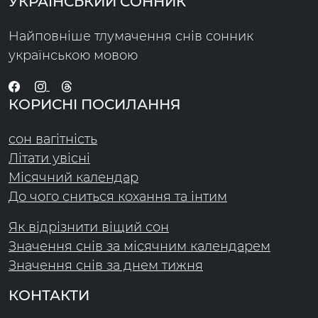
УКРАЇНСЬКИЙ СОННИК
Найповніше тлумачення снів сонник
українською мовою
КОРИСНІ ПОСИЛАННЯ
сон вагітність
Літати увісні
Місячний календар
До чого сниться кохання та інтим
Як відрізнити віщий сон
Значення снів за місячним календарем
Значення снів за днем тижня
КОНТАКТИ