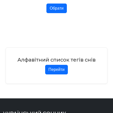
Обрати
Алфавітний список тегів снів
Перейти