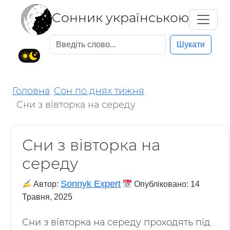
Cонник українською
Шукати
Головна
Сон по днях тижня
Сни з вівторка на середу
Сни з вівторка на
середу
Sonnyk Expert
Автор:
Опубліковано:
14
Травня, 2025
Сни з вівторка на середу проходять під