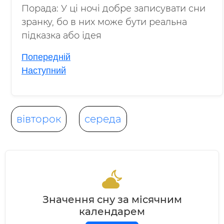
Порада: У ці ночі добре записувати сни
зранку, бо в них може бути реальна
підказка або ідея
Попередній
Наступний
вівторок
середа
Значення сну за місячним
календарем