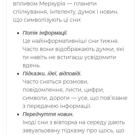
впливом Меркурія — планети
спілкування, інтелекту, думок і новин.
Що символізують ці сни:
Потік інформації.
Це найінформативніші сни тижня.
Часто вони відображають думки, які
ти навіть не встигаєш усвідомити
вдень.
Підказки, ідеї, відповіді.
Часто сняться розмови,
повідомлення, листи, цифри,
символи, дороги — усе, що пов’язане
з передачею інформації.
Передчуття новин.
Іноді сни з вівторка на середу дають
завуальовану підказку про щось, що