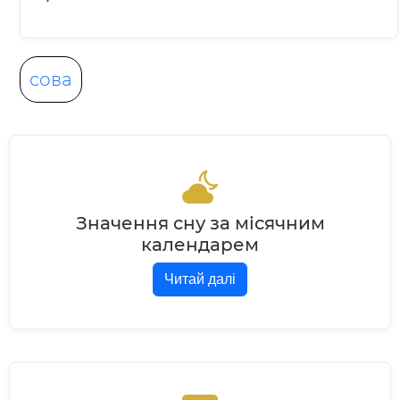
сова
Значення сну за місячним
календарем
Читай далі