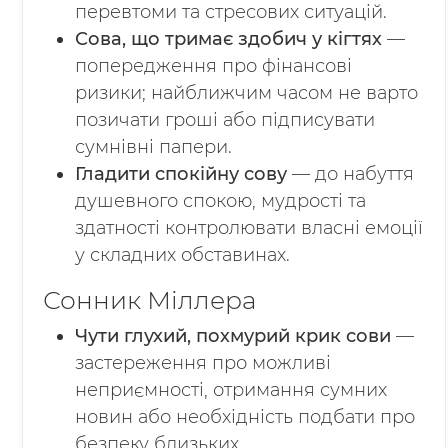
перевтоми та стресових ситуацій.
Сова, що тримає здобич у кігтях
—
попередження про фінансові
ризики; найближчим часом не варто
позичати гроші або підписувати
сумнівні папери.
Гладити спокійну сову
— до набуття
душевного спокою, мудрості та
здатності контролювати власні емоції
у складних обставинах.
Сонник Міллера
Чути глухий, похмурий крик сови
—
застереження про можливі
неприємності, отримання сумних
новин або необхідність подбати про
безпеку близьких.