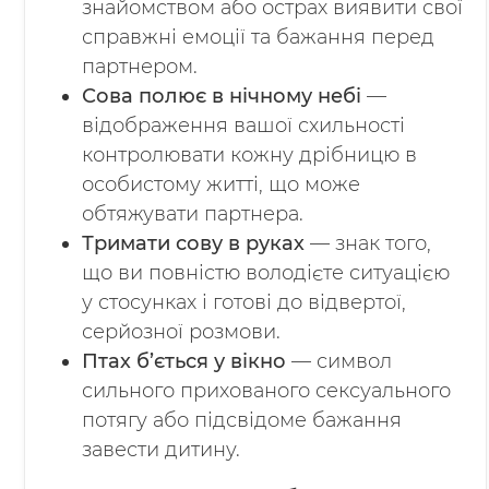
знайомством або острах виявити свої
справжні емоції та бажання перед
партнером.
Сова полює в нічному небі
—
відображення вашої схильності
контролювати кожну дрібницю в
особистому житті, що може
обтяжувати партнера.
Тримати сову в руках
— знак того,
що ви повністю володієте ситуацією
у стосунках і готові до відвертої,
серйозної розмови.
Птах б’ється у вікно
— символ
сильного прихованого сексуального
потягу або підсвідоме бажання
завести дитину.