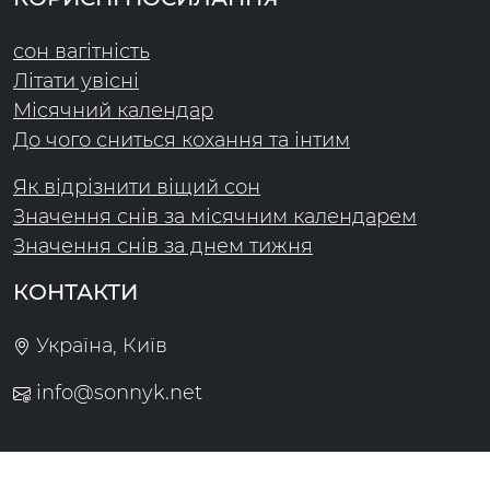
сон вагітність
Літати увісні
Місячний календар
До чого сниться кохання та інтим
Як відрізнити віщий сон
Значення снів за місячним календарем
Значення снів за днем тижня
КОНТАКТИ
Україна, Київ
info@sonnyk.net