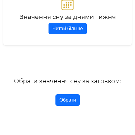
Значення сну за днями тижня
Читай більше
Обрати значення сну за заговком:
Обрати