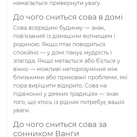
намагається привернути увагу.
До чого сниться сова в домі
Сова всередині будинку — знак,
пов’язаний із домашнім вогнищем і
родиною. Якщо птах поводиться
спокійно — у домі панує мудрість і
злагода. Якщо метається або б’ється у
вікно — можливі непорозуміння між
близькими або приховані проблеми, які
пора вирішити відкрито. Сова на
підвіконні у деяких традиціях — знак
того, що хтось із рідних потребує вашої
уваги.
До чого сниться сова за
сонником Ванги