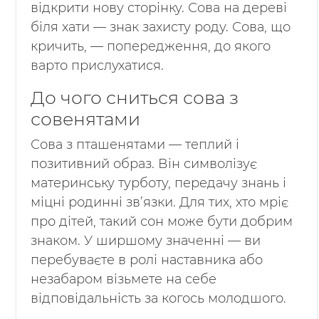
відкрити нову сторінку. Сова на дереві
біля хати — знак захисту роду. Сова, що
кричить, — попередження, до якого
варто прислухатися.
До чого сниться сова з
совенятами
Сова з пташенятами — теплий і
позитивний образ. Він символізує
материнську турботу, передачу знань і
міцні родинні зв’язки. Для тих, хто мріє
про дітей, такий сон може бути добрим
знаком. У ширшому значенні — ви
перебуваєте в ролі наставника або
незабаром візьмете на себе
відповідальність за когось молодшого.