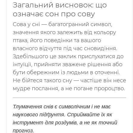
Загальний висновок: що
означає сон про сову
Сова у сні — багатогранний символ,
значення якого залежить від кольору
птаха, його поведінки та вашого
власного відчуття під час сновидіння.
Здебільшого це заклик прислухатися до
інтуїції, прийняти зважене рішення або
бути обережним із людьми в оточенні.
Не бійтеся такого сну — частіше він несе
мудре послання, а не погане пророцтво.
Тлумачення снів є символічним і не має
наукового підґрунтя. Сприймайте їх як
інструмент для роздумів, а не як точний
прогноз.