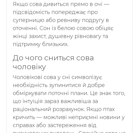
Якщо сова дивиться прямо в очі —
підсвідомість попереджає про
суперницю або ревниву подругу в
оточенні. Сон із белою совою обіцяє
жінці захист, душевну рівновагу та
підтримку близьких.
До чого сниться сова
чоловіку
Чоловікові сова у сні символізує
необхідність зупинитися й добре
обміркувати поточні плани. Це знак того,
що інтуїція зараз важливіша за
раціональний розрахунок. Якщо птах
кричить — можливі неприємні новини у
справах або застереження від