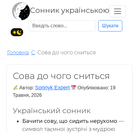
Cонник українською
Шукати
Головна
С
Сова до чого сниться
Сова до чого сниться
Sonnyk Expert
Автор:
Опубліковано:
19
Травня, 2026
Український сонник
Бачити сову, що сидить нерухомо
—
символ таємної зустрічі з мудрою