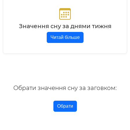
Значення сну за днями тижня
Читай більше
Обрати значення сну за заговком:
Обрати