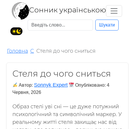
Cонник українською
Шукати
Головна
С
Стеля до чого сниться
Стеля до чого сниться
Sonnyk Expert
Автор:
Опубліковано:
4
Червня, 2026
Образ стелі уві сні — це дуже потужний
психологічний та символічний маркер. У
реальному житті стеля захищає нас від