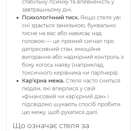
стабільну психіку та впевненість у
завтрашньому дні.
Психологічний тиск.
Якщо стеля уві
сні здається занизькою, буквально
тисне на вас або нависає над
головою — це прямий сигнал про
депресивний стан, емоційне
вигорання або надмірний контроль з
боку когось наяву (наприклад,
токсичного керівника чи партнера).
Кар’єрна межа.
Стеля часто сниться
людям, які вперлися у свій
«фінансовий чи кар’єрний дах» і
підсвідомо шукають спосіб пробити
цю межу, щоб рухатися далі.
Що означає стеля за