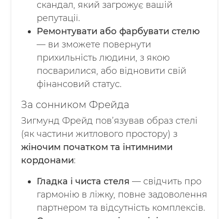
скандал, який загрожує вашій
репутації.
Ремонтувати або фарбувати стелю
— ви зможете повернути
прихильність людини, з якою
посварилися, або відновити свій
фінансовий статус.
За сонником Фрейда
Зигмунд Фрейд пов’язував образ стелі
(як частини житлового простору) з
жіночим початком та інтимними
кордонами
:
Гладка і чиста стеля
— свідчить про
гармонію в ліжку, повне задоволення
партнером та відсутність комплексів.