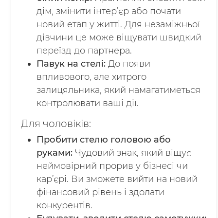
дім, змінити інтер’єр або почати
новий етап у житті. Для незаміжньої
дівчини це може віщувати швидкий
переїзд до партнера.
Павук на стелі:
До появи
впливового, але хитрого
залицяльника, який намагатиметься
контролювати ваші дії.
Для чоловіків:
Пробити стелю головою або
руками:
Чудовий знак, який віщує
неймовірний прорив у бізнесі чи
кар’єрі. Ви зможете вийти на новий
фінансовий рівень і здолати
конкурентів.