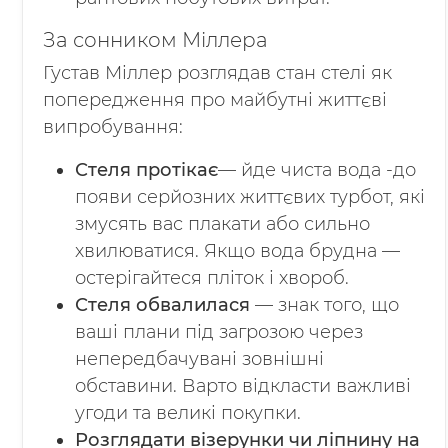
За сонником Міллера
Густав Міллер розглядав стан стелі як
попередження про майбутні життєві
випробування:
Стеля протікає
— йде чиста вода -до
появи серйозних життєвих турбот, які
змусять вас плакати або сильно
хвилюватися. Якщо вода брудна —
остерігайтеся пліток і хвороб.
Стеля обвалилася
— знак того, що
ваші плани під загрозою через
непередбачувані зовнішні
обставини. Варто відкласти важливі
угоди та великі покупки.
Розглядати візерунки чи ліпнину на