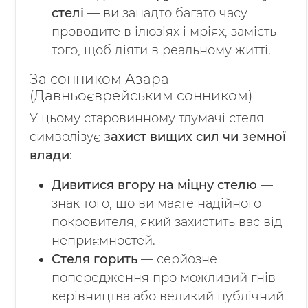
стелі
— ви занадто багато часу
проводите в ілюзіях і мріях, замість
того, щоб діяти в реальному житті.
За сонником Азара
(Давньоєврейським сонником)
У цьому старовинному тлумачі стеля
символізує
захист вищих сил чи земної
влади
:
Дивитися вгору на міцну стелю
—
знак того, що ви маєте надійного
покровителя, який захистить вас від
неприємностей.
Стеля горить
— серйозне
попередження про можливий гнів
керівництва або великий публічний