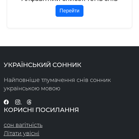
Перейти
УКРАЇНСЬКИЙ СОННИК
Найповніше тлумачення снів сонник
українською мовою
КОРИСНІ ПОСИЛАННЯ
сон вагітність
Літати увісні