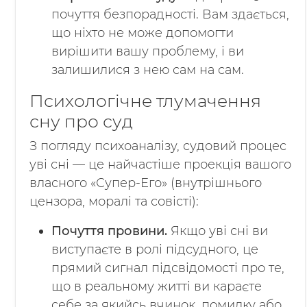
почуття безпорадності. Вам здається,
що ніхто не може допомогти
вирішити вашу проблему, і ви
залишилися з нею сам на сам.
Психологічне тлумачення
сну про суд
З погляду психоаналізу, судовий процес
уві сні — це найчастіше проекція вашого
власного «Супер-Его» (внутрішнього
цензора, моралі та совісті):
Почуття провини.
Якщо уві сні ви
виступаєте в ролі підсудного, це
прямий сигнал підсвідомості про те,
що в реальному житті ви караєте
себе за якийсь вчинок, помилку або