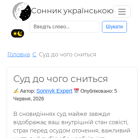
Cонник українською
Шукати
Головна
С
Суд до чого сниться
Суд до чого сниться
Sonnyk Expert
Автор:
Опубліковано:
5
Червня, 2026
В сновидіннях суд майже завжди
відображає ваш внутрішній стан совісті,
страх перед осудом оточення, важливий