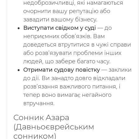
недоброзичливці, які намагаються
очорнити вашу репутацію або
завадити вашому бізнесу.
Виступати свідком у суді
— до
неприємних обов’язків. Вам
доведеться втрутитися в чужі справи
або розв’язувати проблеми інших
людей, що забере багато часу.
Отримати судову повістку
— заклики
до дії. Ви занадто довго відкладали
розв’язання важливого питання, і
тепер воно вимагає негайного
втручання.
Сонник Азара
(Давньоєврейським
сонником)