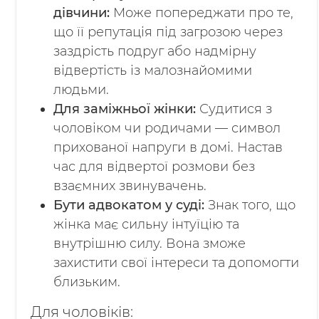
дівчини:
Може попереджати про те,
що її репутація під загрозою через
заздрість подруг або надмірну
відвертість із малознайомими
людьми.
Для заміжньої жінки:
Судитися з
чоловіком чи родичами — символ
прихованої напруги в домі. Настав
час для відвертої розмови без
взаємних звинувачень.
Бути адвокатом у суді:
Знак того, що
жінка має сильну інтуїцію та
внутрішню силу. Вона зможе
захистити свої інтереси та допомогти
близьким.
Для чоловіків: