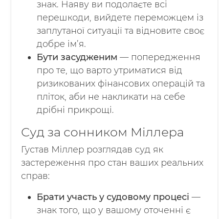
знак. Наяву ви подолаєте всі
перешкоди, вийдете переможцем із
заплутаної ситуації та відновите своє
добре ім’я.
Бути засудженим
— попередження
про те, що варто утриматися від
ризикованих фінансових операцій та
пліток, аби не накликати на себе
дрібні прикрощі.
Суд за сонником Міллера
Густав Міллер розглядав суд як
застереження про стан ваших реальних
справ:
Брати участь у судовому процесі
—
знак того, що у вашому оточенні є