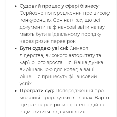
Судовий процес у сфері бізнесу:
Серйозне попередження про високу
конкуренцію. Сон натякає, що всі
документи та фінансові звіти наяву
мають бути в ідеальному порядку
через ризик перевірок.
Бути суддею уві сні:
Символ
лідерства, високого авторитету та
кар’єрного зростання. Ваша думка є
вирішальною для колег, а ваші
рішення принесуть фінансовий
успіх.
Програти суд:
Попередження про
можливі прорахунки в планах. Варто
ще раз перевірити стратегію дій та
відмовитися від сумнівних