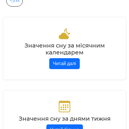
Значення сну за місячним
календарем
Читай далі
Значення сну за днями тижня