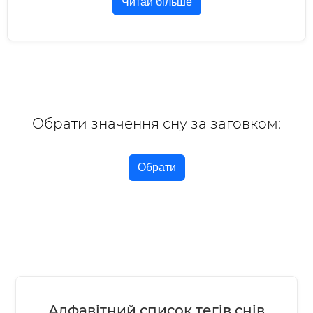
Читай більше
Обрати значення сну за заговком:
Обрати
Алфавітний список тегів снів