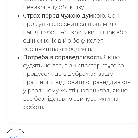
невиконану обіцянку.
Страх перед чужою думкою.
Сон
про суд часто сниться людям, які
панічно бояться критики, пліток або
оцінки їхніх дій з боку колег,
керівництва чи родичів.
Потреба в справедливості.
Якщо
судять не вас, а ви спостерігаєте за
процесом, це відображає ваше
прагнення відновити справедливість
у реальному житті (наприклад, якщо
вас безпідставно звинуватили на
роботі).
суд