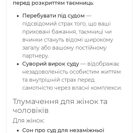
перед розкриттям таємниць
:
Перебувати під судом
—
підсвідомий страх того, що ваші
приховані бажання, таємниці чи
вчинки стануть відомі широкому
загалу або вашому постійному
партнеру.
Суворий вирок суду
— відображає
незадоволеність особистим життям
та внутрішній страх перед
самотністю через власні комплекси.
Тлумачення для жінок та
чоловіків
Для жінок:
Сон про суд для незаміжньої