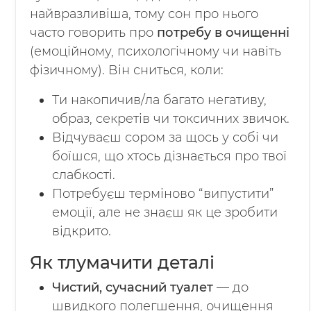
найвразливіша, тому сон про нього
часто говорить про
потребу в очищенні
(емоційному, психологічному чи навіть
фізичному). Він сниться, коли:
Ти накопичив/ла багато негативу,
образ, секретів чи токсичних звичок.
Відчуваєш сором за щось у собі чи
боїшся, що хтось дізнається про твої
слабкості.
Потребуєш терміново “випустити”
емоції, але не знаєш як це зробити
відкрито.
Як тлумачити деталі
Чистий, сучасний туалет
— до
швидкого полегшення, очищення