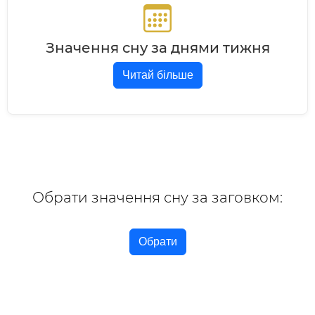
Значення сну за днями тижня
Читай більше
Обрати значення сну за заговком:
Обрати