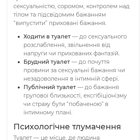
сексуальністю, соромом, контролем над
тілом та підсвідомим бажанням
“випустити” приховані бажання.
Ходити в туалет
— до сексуального
розслаблення, звільнення від
напруги чи прихованих фантазій.
Брудний туалет
— до почуття
провини за сексуальні бажання чи
незадоволення в інтимній сфері.
Публічний туалет
— до бажання
групової близькості, ексгібіціонізму
чи страху бути “побаченою” в
інтимному плані.
Психологічне тлумачення
Туалет — це місце, де людина