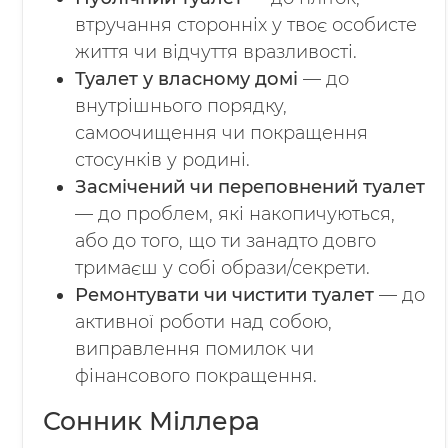
втручання сторонніх у твоє особисте
життя чи відчуття вразливості.
Туалет у власному домі
— до
внутрішнього порядку,
самоочищення чи покращення
стосунків у родині.
Засмічений чи переповнений туалет
— до проблем, які накопичуються,
або до того, що ти занадто довго
тримаєш у собі образи/секрети.
Ремонтувати чи чистити туалет
— до
активної роботи над собою,
виправлення помилок чи
фінансового покращення.
Сонник Міллера