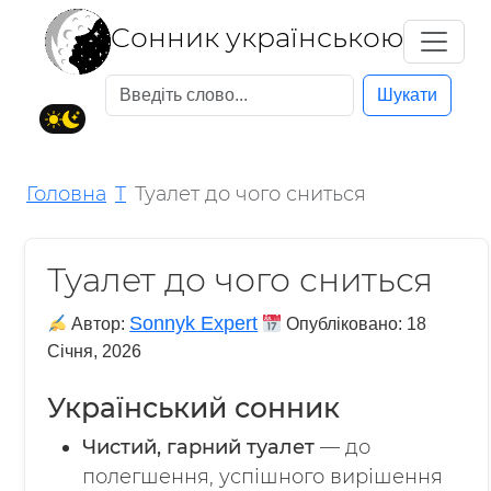
Cонник українською
Шукати
Головна
T
Туалет до чого сниться
Туалет до чого сниться
Sonnyk Expert
Автор:
Опубліковано:
18
Січня, 2026
Український сонник
Чистий, гарний туалет
— до
полегшення, успішного вирішення