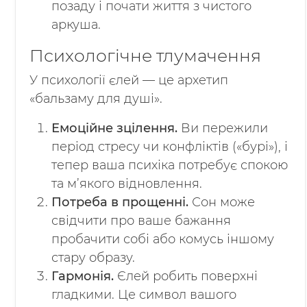
позаду і почати життя з чистого
аркуша.
Психологічне тлумачення
У психології єлей — це архетип
«бальзаму для душі».
Емоційне зцілення.
Ви пережили
період стресу чи конфліктів («бурі»), і
тепер ваша психіка потребує спокою
та м’якого відновлення.
Потреба в прощенні.
Сон може
свідчити про ваше бажання
пробачити собі або комусь іншому
стару образу.
Гармонія.
Єлей робить поверхні
гладкими. Це символ вашого