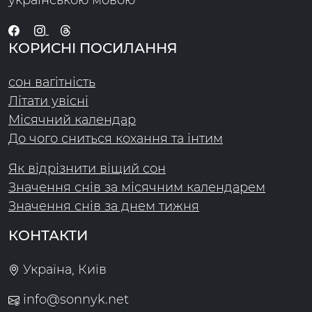
українською мовою
КОРИСНІ ПОСИЛАННЯ
сон вагітність
Літати увісні
Місячний календар
До чого сниться кохання та інтим
Як відрізнити віщий сон
Значення снів за місячним календарем
Значення снів за днем тижня
КОНТАКТИ
Україна, Київ
info@sonnyk.net