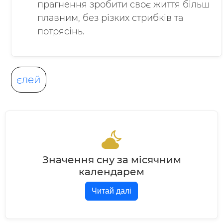
прагнення зробити своє життя більш
плавним, без різких стрибків та
потрясінь.
єлей
Значення сну за місячним
календарем
Читай далі