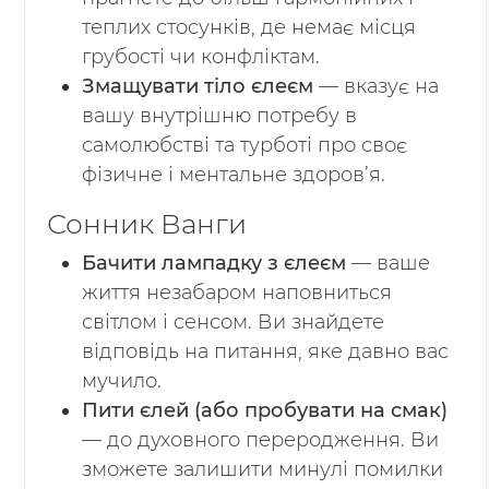
теплих стосунків, де немає місця
грубості чи конфліктам.
Змащувати тіло єлеєм
— вказує на
вашу внутрішню потребу в
самолюбстві та турботі про своє
фізичне і ментальне здоров’я.
Сонник Ванги
Бачити лампадку з єлеєм
— ваше
життя незабаром наповниться
світлом і сенсом. Ви знайдете
відповідь на питання, яке давно вас
мучило.
Пити єлей (або пробувати на смак)
— до духовного переродження. Ви
зможете залишити минулі помилки