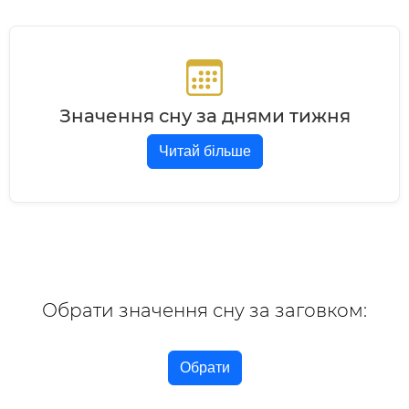
Значення сну за днями тижня
Читай більше
Обрати значення сну за заговком:
Обрати