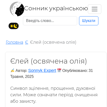
Cонник українською
Шукати
Головна
Є
Єлей (освячена олія)
Єлей (освячена олія)
Sonnyk Expert
Автор:
Опубліковано:
31
Травня, 2025
Символ зцілення, прощення, духовної
сили. Може означати період очищення
або захисту.