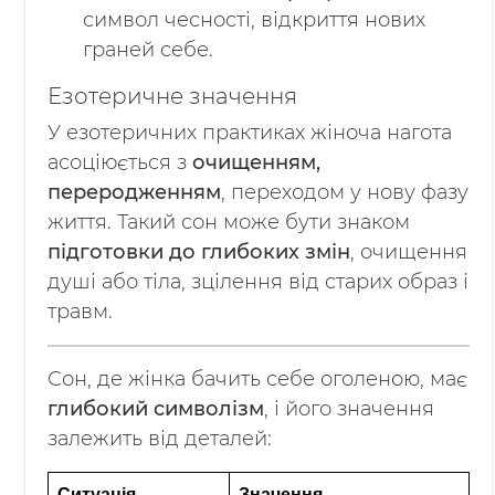
символ чесності, відкриття нових
граней себе.
Езотеричне значення
У езотеричних практиках жіноча нагота
асоціюється з
очищенням,
переродженням
, переходом у нову фазу
життя. Такий сон може бути знаком
підготовки до глибоких змін
, очищення
душі або тіла, зцілення від старих образ і
травм.
Сон, де жінка бачить себе оголеною, має
глибокий символізм
, і його значення
залежить від деталей:
Ситуація
Значення