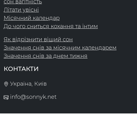
сон вагітність
Літати увісні
Місячний календар
До чого сниться кохання та інтим
Як відрізнити віщий сон
Значення снів за місячним календарем
Значення снів за днем тижня
КОНТАКТИ
Україна, Київ
info@sonnyk.net