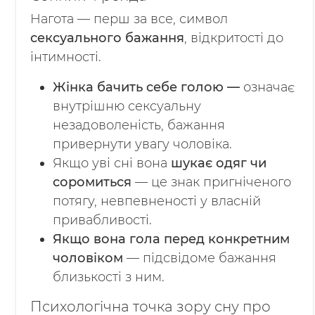
Нагота — перш за все, символ
сексуального бажання
, відкритості до
інтимності.
Жінка бачить себе голою —
означає
внутрішню сексуальну
незадоволеність, бажання
привернути увагу чоловіка.
Якщо уві сні вона
шукає одяг чи
соромиться
— це знак пригніченого
потягу, невпевненості у власній
привабливості.
Якщо вона гола перед конкретним
чоловіком
— підсвідоме бажання
близькості з ним.
Психологічна точка зору сну про