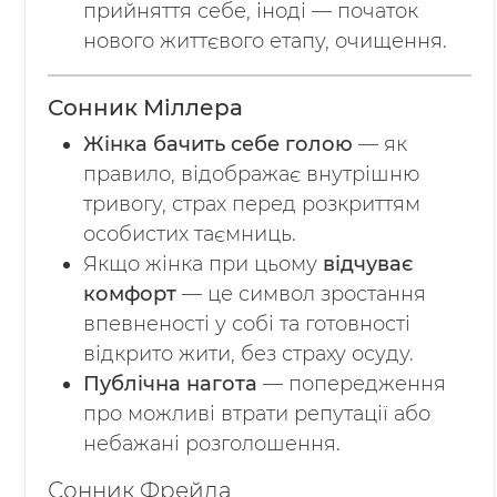
прийняття себе, іноді — початок
нового життєвого етапу, очищення.
Сонник Міллера
Жінка бачить себе голою
— як
правило, відображає внутрішню
тривогу, страх перед розкриттям
особистих таємниць.
Якщо жінка при цьому
відчуває
комфорт
— це символ зростання
впевненості у собі та готовності
відкрито жити, без страху осуду.
Публічна нагота
— попередження
про можливі втрати репутації або
небажані розголошення.
Сонник Фрейда