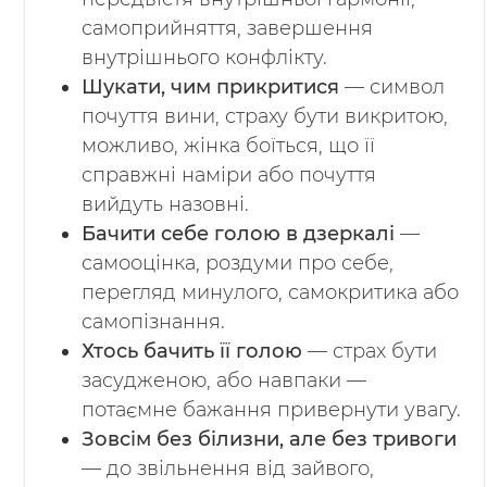
самоприйняття, завершення
внутрішнього конфлікту.
Шукати, чим прикритися
— символ
почуття вини, страху бути викритою,
можливо, жінка боїться, що її
справжні наміри або почуття
вийдуть назовні.
Бачити себе голою в дзеркалі
—
самооцінка, роздуми про себе,
перегляд минулого, самокритика або
самопізнання.
Хтось бачить її голою
— страх бути
засудженою, або навпаки —
потаємне бажання привернути увагу.
Зовсім без білизни, але без тривоги
— до звільнення від зайвого,