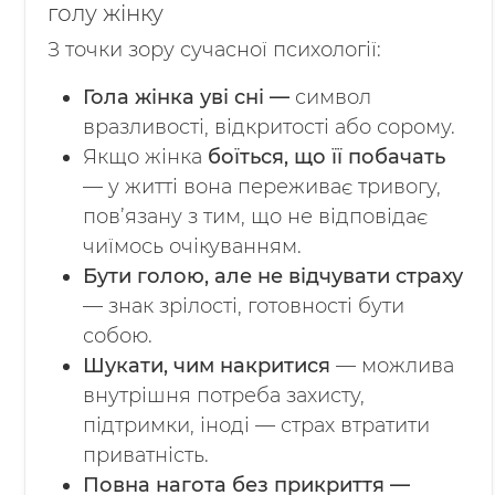
голу жінку
З точки зору сучасної психології:
Гола жінка уві сні —
символ
вразливості, відкритості або сорому.
Якщо жінка
боїться, що її побачать
— у житті вона переживає тривогу,
пов’язану з тим, що не відповідає
чиїмось очікуванням.
Бути голою, але не відчувати страху
— знак зрілості, готовності бути
собою.
Шукати, чим накритися
— можлива
внутрішня потреба захисту,
підтримки, іноді — страх втратити
приватність.
Повна нагота без прикриття —