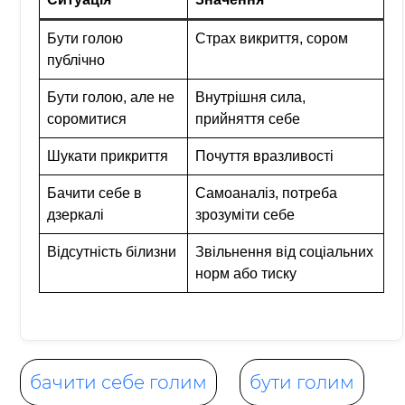
Бути голою
Страх викриття, сором
публічно
Бути голою, але не
Внутрішня сила,
соромитися
прийняття себе
Шукати прикриття
Почуття вразливості
Бачити себе в
Самоаналіз, потреба
дзеркалі
зрозуміти себе
Відсутність білизни
Звільнення від соціальних
норм або тиску
бачити себе голим
бути голим