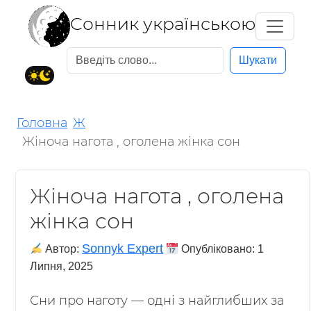
Cонник українською
Шукати
Головна
Ж
Жіноча нагота , оголена жінка сон
Жіноча нагота , оголена
жінка сон
Sonnyk Expert
Автор:
Опубліковано:
1
Липня, 2025
Сни про наготу — одні з найглибших за