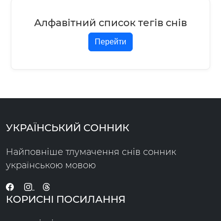
Алфавітний список тегів снів
Перейти
УКРАЇНСЬКИЙ СОННИК
Найповніше тлумачення снів сонник
українською мовою
КОРИСНІ ПОСИЛАННЯ