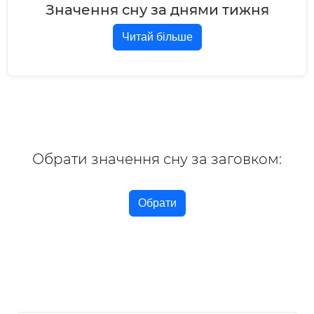
Значення сну за днями тижня
Читай більше
Обрати значення сну за заговком:
Обрати