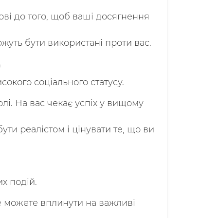
ові до того, щоб ваші досягнення
жуть бути використані проти вас.
)
сокого соціального статусу.
лі. На вас чекає успіх у вищому
ути реалістом і цінувати те, що ви
х подій.
не можете вплинути на важливі