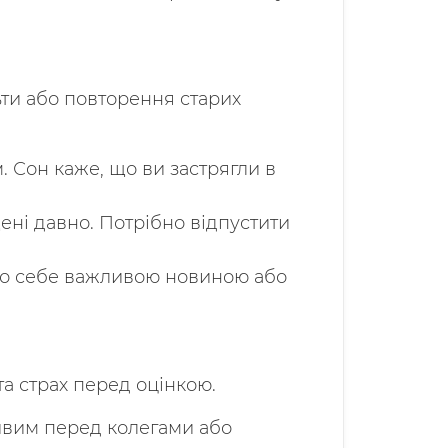
ти або повторення старих
 Сон каже, що ви застрягли в
ені давно. Потрібно відпустити
ро себе важливою новиною або
та страх перед оцінкою.
ливим перед колегами або