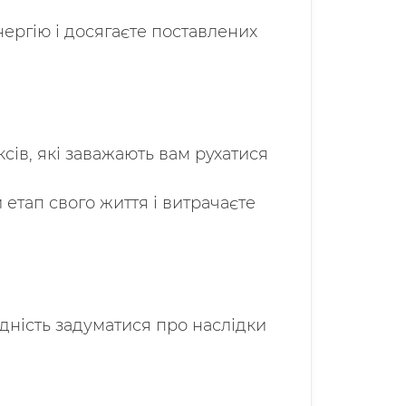
ергію і досягаєте поставлених
сів, які заважають вам рухатися
 етап свого життя і витрачаєте
дність задуматися про наслідки